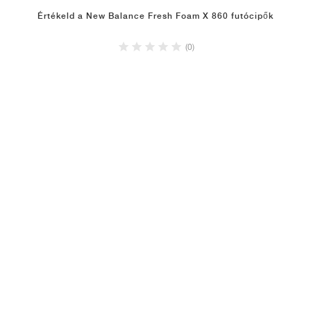
Értékeld a New Balance Fresh Foam X 860 futócipők
(0)