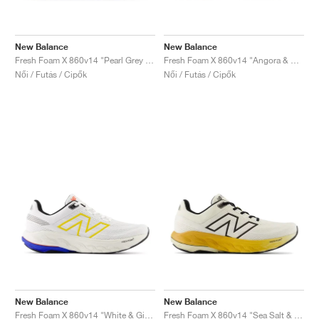
New Balance
New Balance
Fresh Foam X 860v14 "Pearl Grey & Dream State"
Fresh Foam X 860v14 "Angora & Grey Matter"
Női / Futás / Cipők
Női / Futás / Cipők
New Balance
New Balance
Fresh Foam X 860v14 "White & Ginger Lemon"
Fresh Foam X 860v14 "Sea Salt & Dried Apricot"