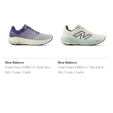
New Balance
New Balance
Fresh Foam X 860v14 "Dusk Shower & Dream State"
Fresh Foam X 860v14 "Sea Salt & Angora"
Női / Futás / Cipők
Női / Futás / Cipők