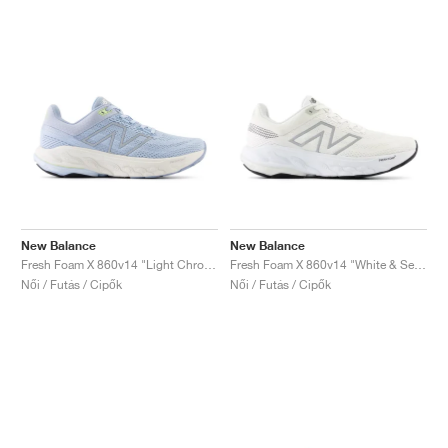
New Balance
New Balance
Fresh Foam X 860v14 "Light Chrome Blue & Limelight"
Fresh Foam X 860v14 "White & Sea Salt"
Női / Futás / Cipők
Női / Futás / Cipők