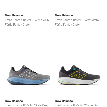
New Balance
New Balance
Fresh Foam X 860v14 "Olivine & Silver Metallic"
Fresh Foam X 860v14 "Grey Matter & Black"
Férfi / Futás / Cipők
Férfi / Futás / Cipők
New Balance
New Balance
Fresh Foam X 860v14 "Slate Grey & Chrome Blue"
Fresh Foam X 860v14 "Magnet & Ginger Lemon"