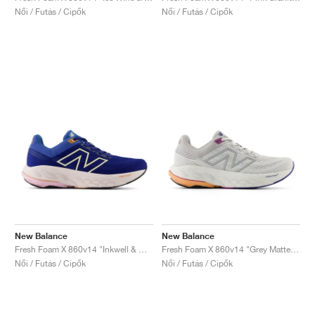
Női / Futás / Cipők
Női / Futás / Cipők
New Balance
New Balance
Fresh Foam X 860v14 "Inkwell & Washed Pink"
Fresh Foam X 860v14 "Grey Matter & Copper"
Női / Futás / Cipők
Női / Futás / Cipők