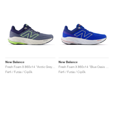
New Balance
New Balance
Fresh Foam X 860v14 "Arctic Grey & Bleached Lime Glo"
Fresh Foam X 860v14 "Blue Oasis & White"
Férfi / Futás / Cipők
Férfi / Futás / Cipők