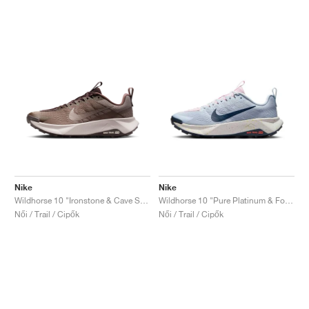
Nike
Nike
Wildhorse 10 "Ironstone & Cave Stone"
Wildhorse 10 "Pure Platinum & Football Grey"
Női / Trail / Cipők
Női / Trail / Cipők