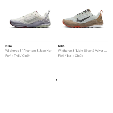
Nike
Nike
Wildhorse 8 "Phantom & Jade Horizon"
Wildhorse 8 "Light Silver & Velvet Brown"
Férfi / Trail / Cipők
Férfi / Trail / Cipők
1