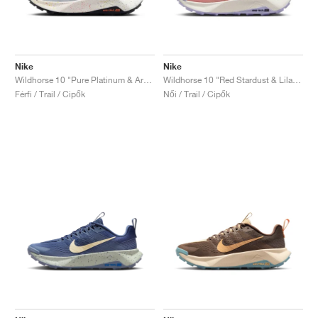
Nike
Nike
Wildhorse 10 "Pure Platinum & Armory Navy"
Wildhorse 10 "Red Stardust & Lilac Ice"
Férfi / Trail / Cipők
Női / Trail / Cipők