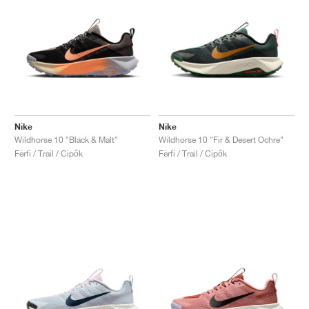
Nike
Nike
Wildhorse 10 "Black & Malt"
Wildhorse 10 "Fir & Desert Ochre"
Férfi / Trail / Cipők
Férfi / Trail / Cipők