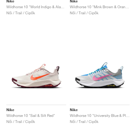
Nike
Nike
Wildhorse 10 "World Indigo & Alabaster"
Wildhorse 10 "Mink Brown & Orange Chalk"
Női / Trail / Cipők
Női / Trail / Cipők
Nike
Nike
Wildhorse 10 "Sail & Silt Red"
Wildhorse 10 "University Blue & Playful Pink"
Női / Trail / Cipők
Női / Trail / Cipők