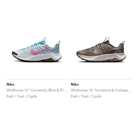
Nike
Nike
Wildhorse 10 "University Blue & Playful Pink"
Wildhorse 10 "Ironstone & College Grey"
Férfi / Trail / Cipők
Férfi / Trail / Cipők