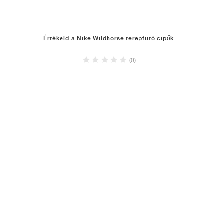
Értékeld a Nike Wildhorse terepfutó cipők
(0)