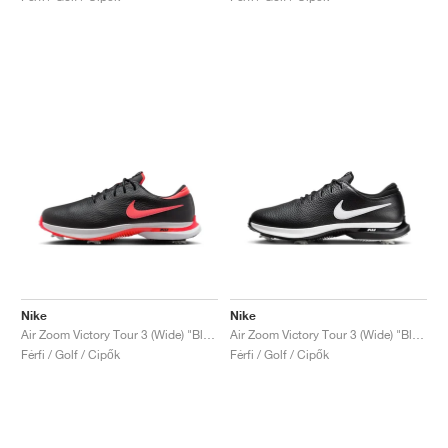
Nike
Nike
Air Zoom Victory Tour 3 (Wide) "Black & Bright Crimson"
Air Zoom Victory Tour 3 (Wide) "Black & White'"
Férfi / Golf / Cipők
Férfi / Golf / Cipők