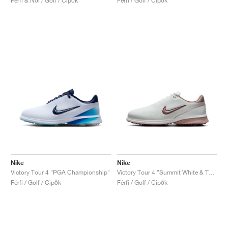
Férfi & Női / Golf / Cipők
Férfi / Golf / Cipők
Nike
Nike
Victory Tour 4 "PGA Championship"
Victory Tour 4 "Summit White & Taupe Grey"
Férfi / Golf / Cipők
Férfi / Golf / Cipők