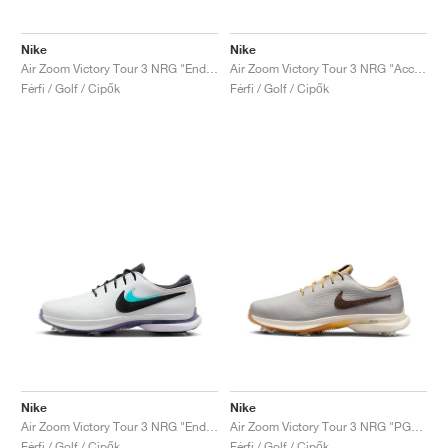
Nike
Nike
Air Zoom Victory Tour 3 NRG "Endless Pursuit Pack"
Air Zoom Victory Tour 3 NRG "Accept and Embrace"
Férfi / Golf / Cipők
Férfi / Golf / Cipők
Nike
Nike
Air Zoom Victory Tour 3 NRG "Endless Pursuit Pack"
Air Zoom Victory Tour 3 NRG "PGA Championship"
Férfi / Golf / Cipők
Férfi / Golf / Cipők