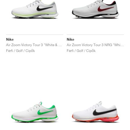
Nike
Nike
Air Zoom Victory Tour 3 "White & Volt"
Air Zoom Victory Tour 3 NRG "White & Team Red"
Férfi / Golf / Cipők
Férfi / Golf / Cipők