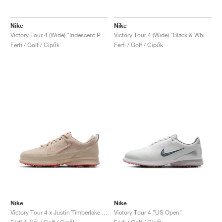
Nike
Nike
Victory Tour 4 (Wide) "Iridescent Pack"
Victory Tour 4 (Wide) "Black & White"
Férfi / Golf / Cipők
Férfi / Golf / Cipők
Nike
Nike
Victory Tour 4 x Justin Timberlake "Coffee"
Victory Tour 4 "US Open"