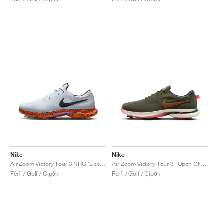
Nike
Nike
Air Zoom Victory Tour 3 NRG ‘Electric Pack’ "Safari"
Air Zoom Victory Tour 3 "Open Championship Pack"
Férfi / Golf / Cipők
Férfi / Golf / Cipők