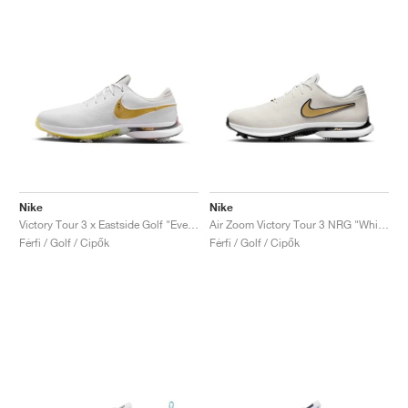
Nike
Nike
Victory Tour 3 x Eastside Golf "Everyone's Game"
Air Zoom Victory Tour 3 NRG "White & Metallic Gold"
Férfi / Golf / Cipők
Férfi / Golf / Cipők