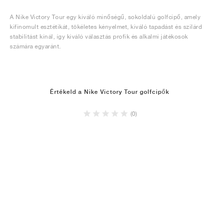
A Nike Victory Tour egy kiváló minőségű, sokoldalú golfcipő, amely
kifinomult esztétikát, tökéletes kényelmet, kiváló tapadást és szilárd
stabilitást kínál, így kiváló választás profik és alkalmi játékosok
számára egyaránt.
Értékeld a Nike Victory Tour golfcipők
(0)