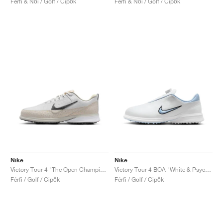
Férfi & Női / Golf / Cipők
Férfi & Női / Golf / Cipők
Nike
Nike
Victory Tour 4 "The Open Championship"
Victory Tour 4 BOA "White & Psychic Blue"
Férfi / Golf / Cipők
Férfi / Golf / Cipők