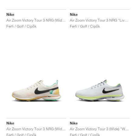
Nike
Nike
Air Zoom Victory Tour 3 NRG (Wide) "Live to Play, Play to Live"
Air Zoom Victory Tour 3 NRG "Live to Play, Play to Live"
Férfi / Golf / Cipők
Férfi / Golf / Cipők
Nike
Nike
Air Zoom Victory Tour 3 NRG (Wide) "Always Fresh"
Air Zoom Victory Tour 3 (Wide) "White & Barely Volt"
Férfi / Golf / Cipők
Férfi / Golf / Cipők