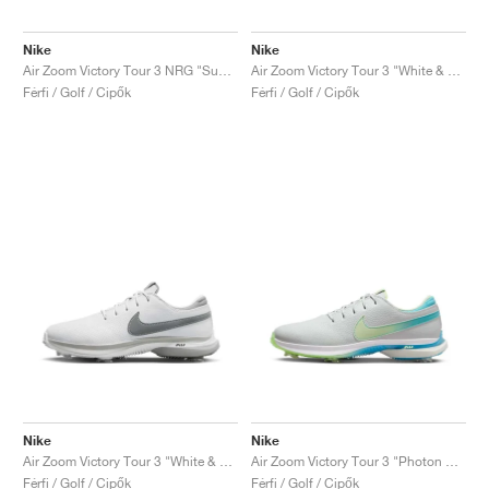
Nike
Nike
Air Zoom Victory Tour 3 NRG "Summit White & Green Shock"
Air Zoom Victory Tour 3 "White & Track Red"
Férfi / Golf / Cipők
Férfi / Golf / Cipők
Nike
Nike
Air Zoom Victory Tour 3 "White & Light Smoke Grey"
Air Zoom Victory Tour 3 "Photon Dust & Barely Volt"
Férfi / Golf / Cipők
Férfi / Golf / Cipők