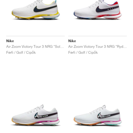
Nike
Nike
Air Zoom Victory Tour 3 NRG "Solheim Cup"
Air Zoom Victory Tour 3 NRG "Ryder Cup"
Férfi / Golf / Cipők
Férfi / Golf / Cipők