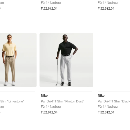
rag
Férfi / Nadrag
Férfi / Nadrag
5
Ft32.612,34
Ft32.612,34
Nike
Nike
 Slim "Limestone"
Par Dri-FIT Slim "Photon Dust"
Par Dri-FIT Slim "Blac
rag
Férfi / Nadrag
Férfi / Nadrag
4
Ft32.612,34
Ft32.612,34