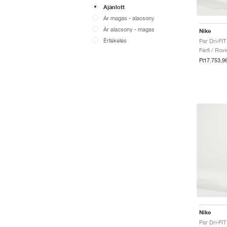
Ajánlott
Ár magas - alacsony
Ár alacsony - magas
Nike
Értékelés
Férfi / Rov
Ft17.753,9
Nike
Par Dri-FI