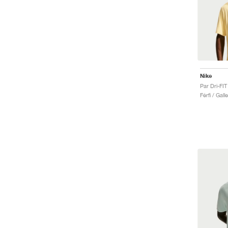
Nike
Par Dri-FIT
Férfi / Gall