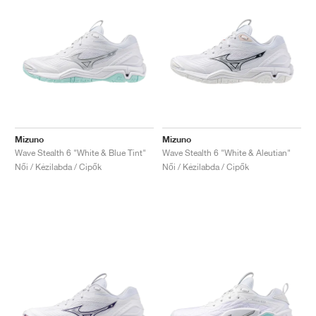
Mizuno
Mizuno
Wave Stealth 6 "White & Blue Tint"
Wave Stealth 6 "White & Aleutian"
Női / Kézilabda / Cipők
Női / Kézilabda / Cipők