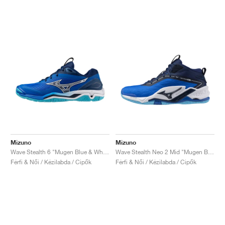
Mizuno
Mizuno
Wave Stealth 6 "Mugen Blue & White"
Wave Stealth Neo 2 Mid "Mugen Blue & White"
Férfi & Női / Kézilabda / Cipők
Férfi & Női / Kézilabda / Cipők