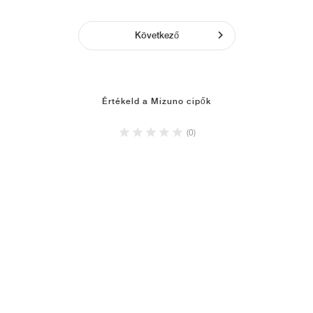
Következő
Értékeld a Mizuno cipők
(0)