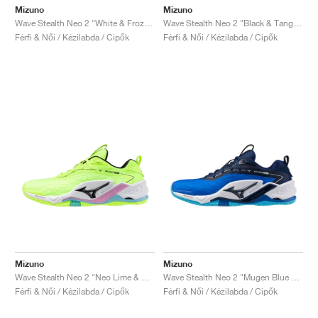
Mizuno
Mizuno
Wave Stealth Neo 2 "White & Frozen Emerald"
Wave Stealth Neo 2 "Black & Tangelo"
Férfi & Női / Kézilabda / Cipők
Férfi & Női / Kézilabda / Cipők
Mizuno
Mizuno
Wave Stealth Neo 2 "Neo Lime & Black"
Wave Stealth Neo 2 "Mugen Blue & White"
Férfi & Női / Kézilabda / Cipők
Férfi & Női / Kézilabda / Cipők