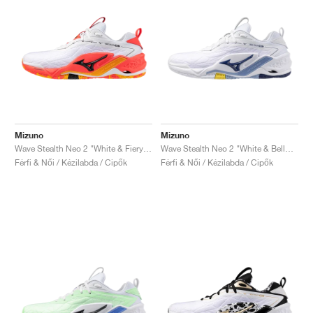
Mizuno
Mizuno
Wave Stealth Neo 2 "White & Fiery Coral"
Wave Stealth Neo 2 "White & Bellwether Blue"
Férfi & Női / Kézilabda / Cipők
Férfi & Női / Kézilabda / Cipők