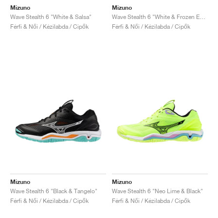
Mizuno
Mizuno
Wave Stealth 6 "White & Salsa"
Wave Stealth 6 "White & Frozen Emerald"
Férfi & Női / Kézilabda / Cipők
Férfi & Női / Kézilabda / Cipők
Mizuno
Mizuno
Wave Stealth 6 "Black & Tangelo"
Wave Stealth 6 "Neo Lime & Black"
Férfi & Női / Kézilabda / Cipők
Férfi & Női / Kézilabda / Cipők