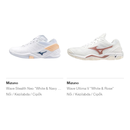
Mizuno
Mizuno
Wave Stealth Neo "White & Navy Peony"
Wave Ultima V "White & Rose"
Női / Kézilabda / Cipők
Női / Kézilabda / Cipők