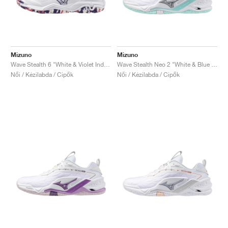
Mizuno
Mizuno
Wave Stealth 6 "White & Violet Indigo"
Wave Stealth Neo 2 "White & Blue Tint"
Női / Kézilabda / Cipők
Női / Kézilabda / Cipők