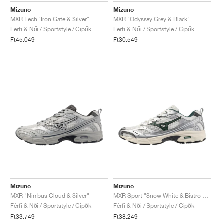
Mizuno
Mizuno
MXR Tech "Iron Gate & Silver"
MXR "Odyssey Grey & Black"
Férfi & Női / Sportstyle / Cipők
Férfi & Női / Sportstyle / Cipők
Ft45.049
Ft30.549
Mizuno
Mizuno
MXR "Nimbus Cloud & Silver"
MXR Sport "Snow White & Bistro Green"
Férfi & Női / Sportstyle / Cipők
Férfi & Női / Sportstyle / Cipők
Ft33.749
Ft38.249