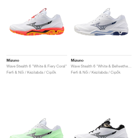
Mizuno
Mizuno
Wave Stealth 6 "White & Fiery Coral"
Wave Stealth 6 "White & Bellwether Blue"
Férfi & Női / Kézilabda / Cipők
Férfi & Női / Kézilabda / Cipők