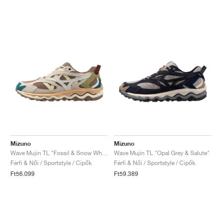
Mizuno
Mizuno
Wave Mujin TL "Fossil & Snow White"
Wave Mujin TL "Opal Grey & Salute"
Férfi & Női / Sportstyle / Cipők
Férfi & Női / Sportstyle / Cipők
Ft56.099
Ft59.389