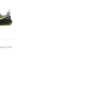
ey & Volt"