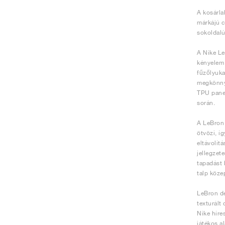
A kosárla
márkájú c
sokoldalú
A Nike Le
kényelem 
fűzőlyuka
megkönnyí
TPU panel
során.
A LeBron 
ötvözi, íg
eltávolít
jellegzet
tapadást 
talp köze
LeBron de
texturált
Nike híre
játékos a