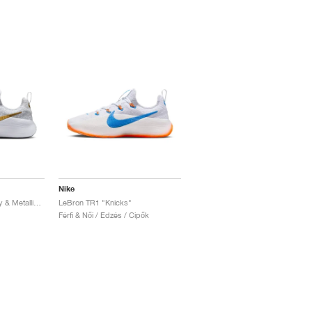
Nike
LeBron TR1 "Wolf Grey & Metallic Gold"
LeBron TR1 "Knicks"
Férfi & Női / Edzés / Cipők