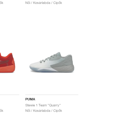
pők
Női / Kosárlabda / Cipők
PUMA
Stewie 1 Team "Quarry"
pők
Női / Kosárlabda / Cipők