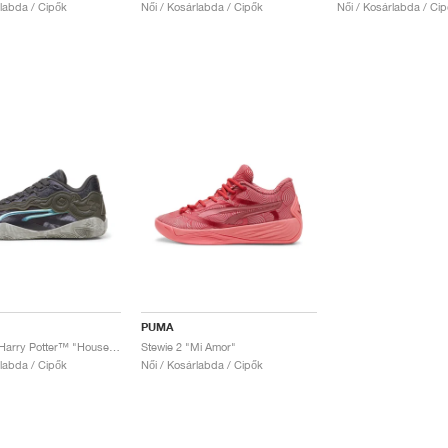
rlabda / Cipők
Női / Kosárlabda / Cipők
Női / Kosárlabda / Ci
PUMA
Stewie 3 x Harry Potter™ "House of Stewie"
Stewie 2 "Mi Amor"
rlabda / Cipők
Női / Kosárlabda / Cipők