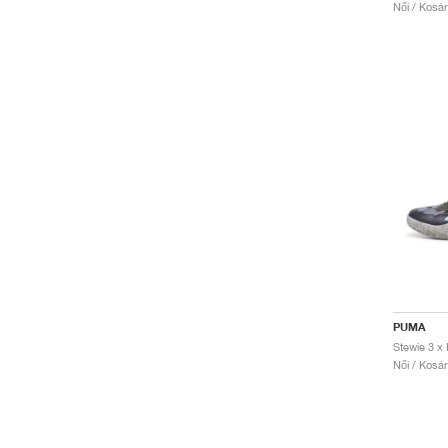
Női / Kosá
PUMA
Női / Kosá