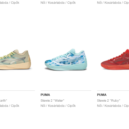
rlabda / Cipők
Női / Kosárlabda / Cipők
Női / Kosárlabda / Ci
PUMA
PUMA
arth"
Stewie 2 "Water"
Stewie 2 "Ruby"
rlabda / Cipők
Női / Kosárlabda / Cipők
Női / Kosárlabda / Ci