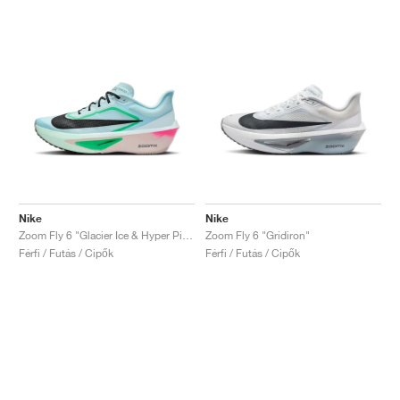
Nike
Nike
Zoom Fly 6 "Glacier Ice & Hyper Pink"
Zoom Fly 6 "Gridiron"
Férfi / Futás / Cipők
Férfi / Futás / Cipők