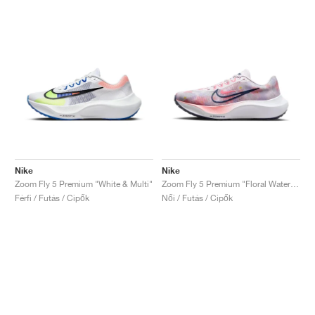
Nike
Nike
Zoom Fly 5 Premium "White & Multi"
Zoom Fly 5 Premium "Floral Watercolor"
Férfi / Futás / Cipők
Női / Futás / Cipők