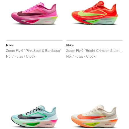
Nike
Nike
Zoom Fly 6 "Pink Spell & Bordeaux"
Zoom Fly 6 "Bright Crimson & Lime Blast"
Női / Futás / Cipők
Női / Futás / Cipők