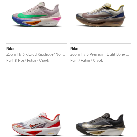
Nike
Nike
Zoom Fly 6 x Eliud Kipchoge "No Human Is Limited"
Zoom Fly 6 Premium "Light Bone & Cave Stone"
Férfi & Női / Futás / Cipők
Férfi / Futás / Cipők