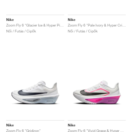
Nike
Nike
Zoom Fly 6 "Glacier Ice & Hyper Pink"
Zoom Fly 6 "Pale Ivory & Hyper Crimson"
Női / Futás / Cipők
Női / Futás / Cipők
Nike
Nike
Zoom Fly 6 "Gridiron"
Zoom Fly 6 "Vivid Grape & Hyper Pink"