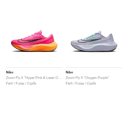
Nike
Nike
Zoom Fly 5 "Hyper Pink & Laser Orange"
Zoom Fly 5 "Oxygen Purple"
Férfi / Futás / Cipők
Férfi / Futás / Cipők