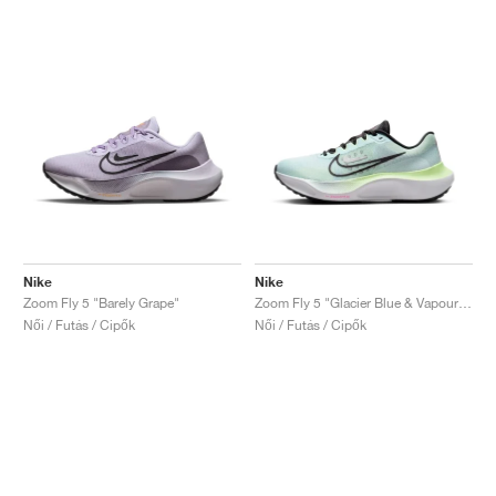
Nike
Nike
Zoom Fly 5 "Barely Grape"
Zoom Fly 5 "Glacier Blue & Vapour Green"
Női / Futás / Cipők
Női / Futás / Cipők