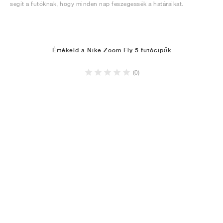
segít a futóknak, hogy minden nap feszegessék a határaikat.
Értékeld a Nike Zoom Fly 5 futócipők
(0)