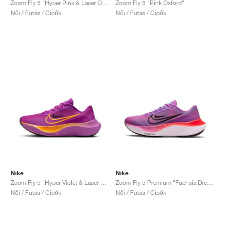
Zoom Fly 5 "Hyper Pink & Laser Orange"
Zoom Fly 5 "Pink Oxford"
Női / Futás / Cipők
Női / Futás / Cipők
Nike
Nike
Zoom Fly 5 "Hyper Violet & Laser Orange"
Zoom Fly 5 Premium "Fuchsia Dream"
Női / Futás / Cipők
Női / Futás / Cipők