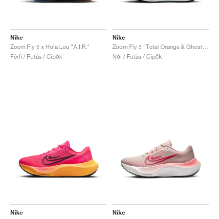
Nike
Nike
Zoom Fly 5 x Hola Lou "A.I.R."
Zoom Fly 5 "Total Orange & Ghost Green"
Férfi / Futás / Cipők
Női / Futás / Cipők
Nike
Nike