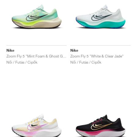
Nike
Nike
Zoom Fly 5 "Mint Foam & Ghost Green"
Zoom Fly 5 "White & Clear Jade"
Női / Futás / Cipők
Női / Futás / Cipők