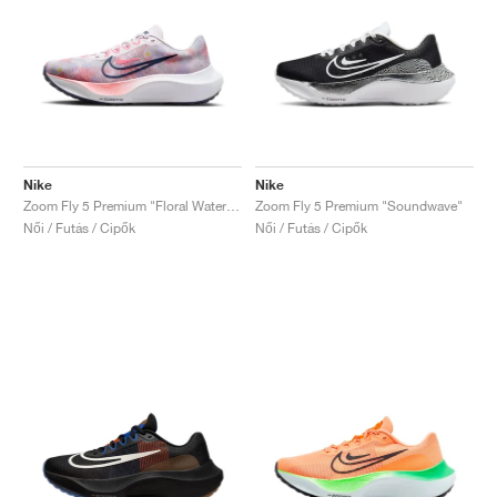
Nike
Nike
Zoom Fly 5 Premium "Floral Watercolor"
Zoom Fly 5 Premium "Soundwave"
Női / Futás / Cipők
Női / Futás / Cipők