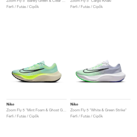
Zoom Fly 5 "Barely Green & Clear Jade"
Zoom Fly 5 "Cargo Khaki"
Férfi / Futás / Cipők
Férfi / Futás / Cipők
Nike
Nike
Zoom Fly 5 "Mint Foam & Ghost Green"
Zoom Fly 5 "White & Green Strike"
Férfi / Futás / Cipők
Férfi / Futás / Cipők