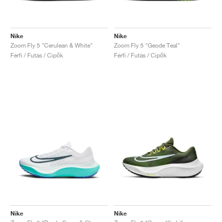
Nike
Nike
Zoom Fly 5 "Cerulean & White"
Zoom Fly 5 "Geode Teal"
Férfi / Futás / Cipők
Férfi / Futás / Cipők
Nike
Nike