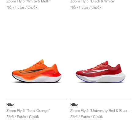
Zoom Fly 5 "White & Multi"
Zoom Fly 5 "Black & White"
Női / Futás / Cipők
Női / Futás / Cipők
Nike
Nike
Zoom Fly 5 "Total Orange"
Zoom Fly 5 "University Red & Blue Joy"
Férfi / Futás / Cipők
Férfi / Futás / Cipők