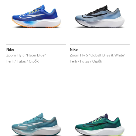
Nike
Nike
Zoom Fly 5 "Racer Blue"
Zoom Fly 5 "Cobalt Bliss & White"
Férfi / Futás / Cipők
Férfi / Futás / Cipők