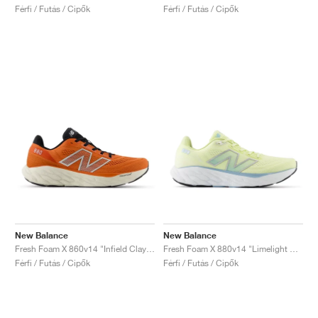
Férfi / Futás / Cipők
Férfi / Futás / Cipők
New Balance
New Balance
Fresh Foam X 860v14 "Infield Clay & Silver Metallic"
Fresh Foam X 880v14 "Limelight & Chrome Blue"
Férfi / Futás / Cipők
Férfi / Futás / Cipők