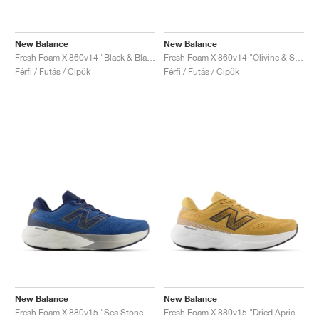
New Balance
New Balance
Fresh Foam X 860v14 "Black & Black Metallic"
Fresh Foam X 860v14 "Olivine & Silver Metallic"
Férfi / Futás / Cipők
Férfi / Futás / Cipők
New Balance
New Balance
Fresh Foam X 880v15 "Sea Stone & Navy"
Fresh Foam X 880v15 "Dried Apricot & Marmalade"