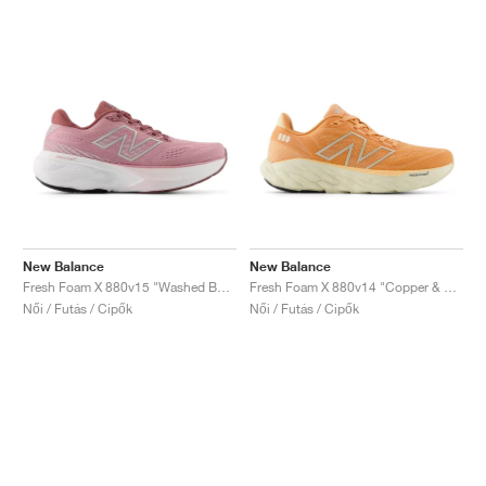
New Balance
New Balance
Fresh Foam X 880v15 "Washed Burgundy & Pink Taffy"
Fresh Foam X 880v14 "Copper & Light Gold Metallic"
Női / Futás / Cipők
Női / Futás / Cipők