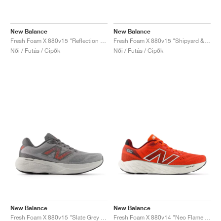
New Balance
New Balance
Fresh Foam X 880v15 "Reflection & Rose Sugar"
Fresh Foam X 880v15 "Shipyard & Arid Stone"
Női / Futás / Cipők
Női / Futás / Cipők
New Balance
New Balance
Fresh Foam X 880v15 "Slate Grey & Urgent Red"
Fresh Foam X 880v14 "Neo Flame & Sea Salt"