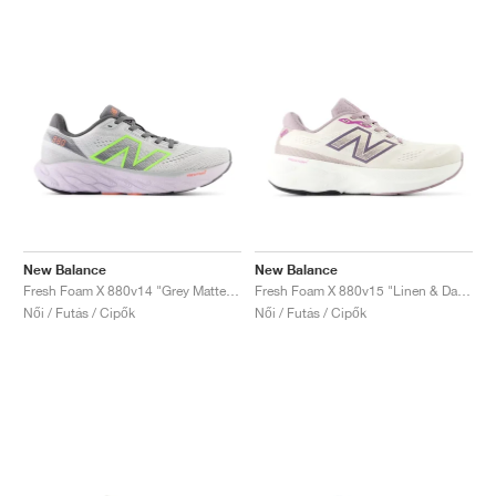
New Balance
New Balance
Fresh Foam X 880v14 "Grey Matter & Taro"
Fresh Foam X 880v15 "Linen & Dark Ice Wine'"
Női / Futás / Cipők
Női / Futás / Cipők