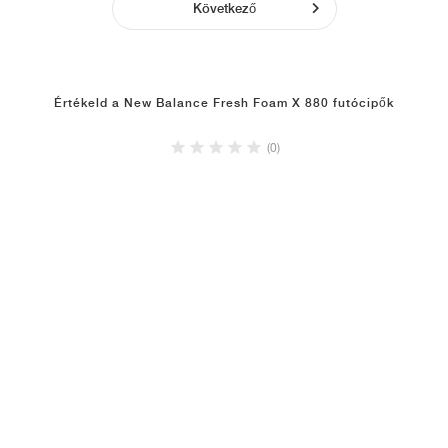
Következő
Értékeld a New Balance Fresh Foam X 880 futócipők
(0)