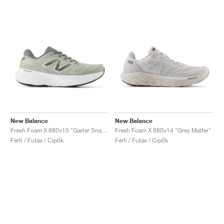
New Balance
New Balance
Fresh Foam X 880v15 "Garter Snack & Castlerock"
Fresh Foam X 880v14 "Grey Matter"
Férfi / Futás / Cipők
Férfi / Futás / Cipők