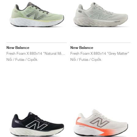
New Balance
New Balance
Fresh Foam X 880v14 "Natural Mint & Silver Metallic"
Fresh Foam X 880v14 "Grey Matter"
Női / Futás / Cipők
Női / Futás / Cipők