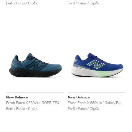
Férfi / Futás / Cipők
Férfi / Futás / Cipők
New Balance
New Balance
Fresh Foam X 880v14 GORE-TEX "Terrarium & Black"
Fresh Foam X 880v15 "Galaxy Blue & Lab Green"
Férfi / Futás / Cipők
Férfi / Futás / Cipők