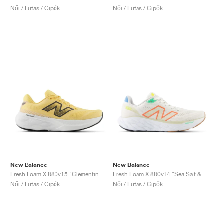
Női / Futás / Cipők
Női / Futás / Cipők
New Balance
New Balance
Fresh Foam X 880v15 "Clementine & Calcium"
Fresh Foam X 880v14 "Sea Salt & Gulf Red"
Női / Futás / Cipők
Női / Futás / Cipők