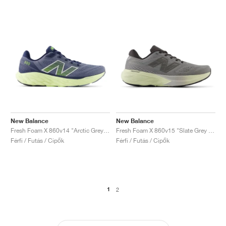
New Balance
New Balance
Fresh Foam X 860v14 "Arctic Grey & Limelight"
Fresh Foam X 860v15 "Slate Grey & Mineral"
Férfi / Futás / Cipők
Férfi / Futás / Cipők
1
2