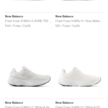
New Balance
New Balance
Fresh Foam X 880v14 GORE-TEX "Black & Phantom"
Fresh Foam X 880v15 "Grey Matter & Raincloud"
Férfi / Futás / Cipők
Női / Futás / Cipők
New Balance
New Balance
Fresh Foam X 880v15 "White & Sea Salt"
Fresh Foam X 880v14 "White & Silver Metallic"