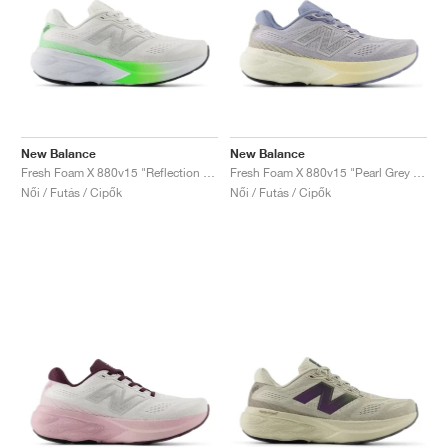
New Balance
New Balance
Fresh Foam X 880v15 "Reflection & Electric Jade"
Fresh Foam X 880v15 "Pearl Grey & Dusk Shower"
Női / Futás / Cipők
Női / Futás / Cipők