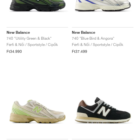
New Balance
New Balance
740 "Utility Green & Black"
740 "Blue Bird & Angora"
Férfi & Női / Sportstyle / Cipők
Férfi & Női / Sportstyle / Cipők
Ft34.990
Ft37.499