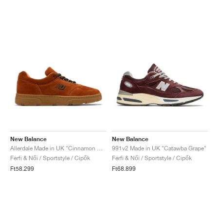
New Balance
New Balance
Allerdale Made in UK "Cinnamon Stick & Black Coffee"
991v2 Made in UK "Catawba Grape"
Férfi & Női / Sportstyle / Cipők
Férfi & Női / Sportstyle / Cipők
Ft58.299
Ft68.899