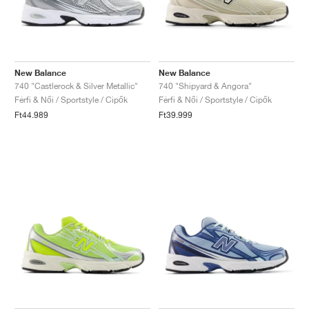
New Balance
New Balance
740 "Castlerock & Silver Metallic"
740 "Shipyard & Angora"
Férfi & Női / Sportstyle / Cipők
Férfi & Női / Sportstyle / Cipők
Ft44.989
Ft39.999