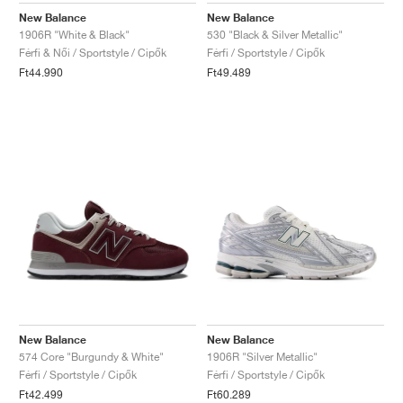
New Balance
New Balance
1906R "White & Black"
530 "Black & Silver Metallic"
Férfi & Női / Sportstyle / Cipők
Férfi / Sportstyle / Cipők
Ft44.990
Ft49.489
New Balance
New Balance
574 Core "Burgundy & White"
1906R "Silver Metallic"
Férfi / Sportstyle / Cipők
Férfi / Sportstyle / Cipők
Ft42.499
Ft60.289