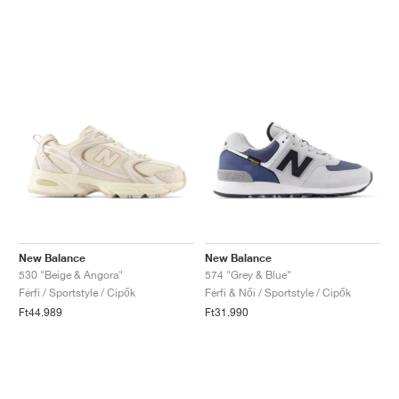
New Balance
New Balance
530 "Beige & Angora"
574 "Grey & Blue"
Férfi / Sportstyle / Cipők
Férfi & Női / Sportstyle / Cipők
Ft44.989
Ft31.990