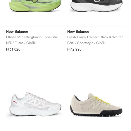
New Balance
New Balance
Ellipse v1 "Afterglow & Lone Star Grey"
Fresh Foam Trainer "Black & White"
Női / Futás / Cipők
Férfi / Sportstyle / Cipők
Ft51.020
Ft42.990