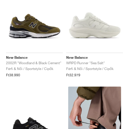
New Balance
New Balance
2002R "Woodland & Black Cement"
WRPD Runner "Sea Salt"
Férfi & Női / Sportstyle / Cipők
Férfi & Női / Sportstyle / Cipők
Ft38.990
Ft32.979