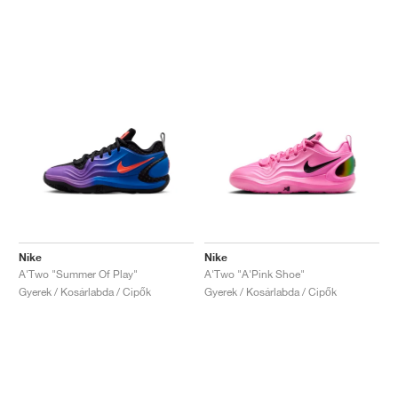
Nike
Nike
A'Two "Summer Of Play"
A'Two "A'Pink Shoe"
Gyerek / Kosárlabda / Cipők
Gyerek / Kosárlabda / Cipők