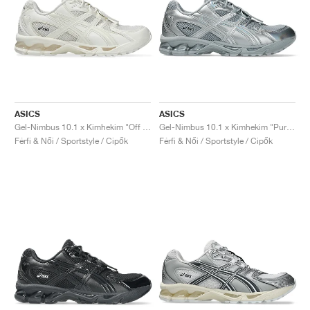
ASICS
ASICS
Gel-Nimbus 10.1 x Kimhekim "Off White"
Gel-Nimbus 10.1 x Kimhekim "Pure Silver"
Férfi & Női / Sportstyle / Cipők
Férfi & Női / Sportstyle / Cipők