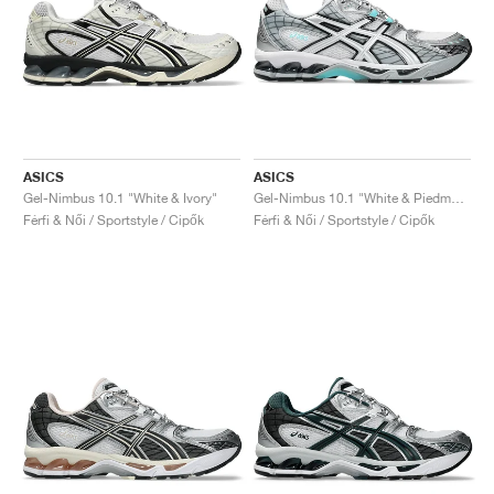
ASICS
ASICS
Gel-Nimbus 10.1 "White & Ivory"
Gel-Nimbus 10.1 "White & Piedmont Grey"
Férfi & Női / Sportstyle / Cipők
Férfi & Női / Sportstyle / Cipők