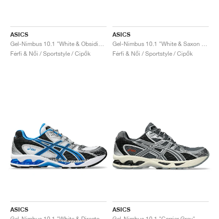
ASICS
ASICS
Gel-Nimbus 10.1 "White & Obsidian Grey"
Gel-Nimbus 10.1 "White & Saxon Green"
Férfi & Női / Sportstyle / Cipők
Férfi & Női / Sportstyle / Cipők
ASICS
ASICS
Gel-Nimbus 10.1 "White & Directoire Blue"
Gel-Nimbus 10.1 "Carrier Grey"