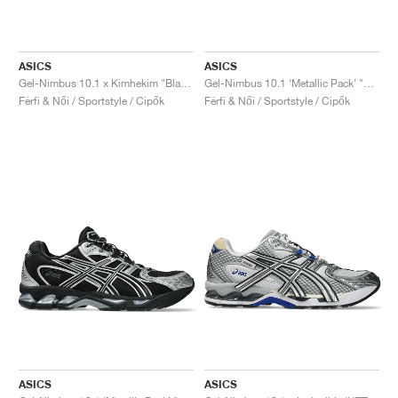
ASICS
ASICS
Gel-Nimbus 10.1 x Kimhekim "Black"
Gel-Nimbus 10.1 ‘Metallic Pack’ "White & Silver"
Férfi & Női / Sportstyle / Cipők
Férfi & Női / Sportstyle / Cipők
ASICS
ASICS