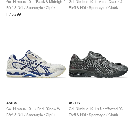
Gel-Nimbus 10.1 "Black & Midnight"
Gel-Nimbus 10.1 "Violet Quartz & Cool Matcha"
Férfi & Női / Sportstyle / Cipők
Férfi & Női / Sportstyle / Cipők
Ft46.799
ASICS
ASICS
Gel-Nimbus 10.1 x End. "Snow White & Sodalite Blue"
Gel-Nimbus 10.1 x Unaffected "Gunmetal & Black"
Férfi & Női / Sportstyle / Cipők
Férfi & Női / Sportstyle / Cipők