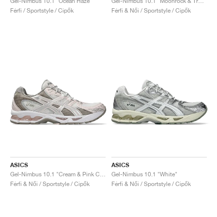
Gel-Nimbus 10.1 "Ocean Haze"
Gel-Nimbus 10.1 "Moonrock & Truffle Grey"
Férfi / Sportstyle / Cipők
Férfi & Női / Sportstyle / Cipők
ASICS
ASICS
Gel-Nimbus 10.1 "Cream & Pink Cloud"
Gel-Nimbus 10.1 "White"
Férfi & Női / Sportstyle / Cipők
Férfi & Női / Sportstyle / Cipők