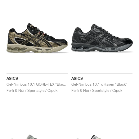
ASICS
ASICS
Gel-Nimbus 10.1 GORE-TEX "Black & Pepper"
Gel-Nimbus 10.1 x Haven "Black"
Férfi & Női / Sportstyle / Cipők
Férfi & Női / Sportstyle / Cipők