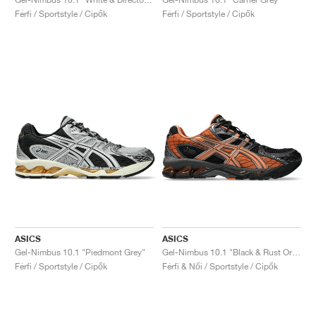
Férfi / Sportstyle / Cipők
Férfi / Sportstyle / Cipők
ASICS
ASICS
Gel-Nimbus 10.1 "Piedmont Grey"
Gel-Nimbus 10.1 "Black & Rust Orange"
Férfi / Sportstyle / Cipők
Férfi & Női / Sportstyle / Cipők