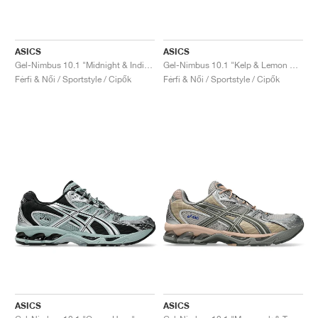
ASICS
ASICS
Gel-Nimbus 10.1 "Midnight & Indigo Fog"
Gel-Nimbus 10.1 "Kelp & Lemon Spark"
Férfi & Női / Sportstyle / Cipők
Férfi & Női / Sportstyle / Cipők
ASICS
ASICS