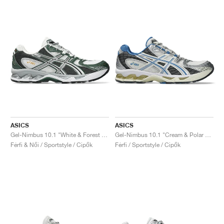
ASICS
ASICS
Gel-Nimbus 10.1 "White & Forest Night"
Gel-Nimbus 10.1 "Cream & Polar Night"
Férfi & Női / Sportstyle / Cipők
Férfi / Sportstyle / Cipők