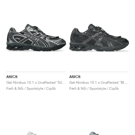
ASICS
ASICS
Gel-Nimbus 10.1 x Unaffected "Silver & Black"
Gel-Nimbus 10.1 x Unaffected "Black"
Férfi & Női / Sportstyle / Cipők
Férfi & Női / Sportstyle / Cipők