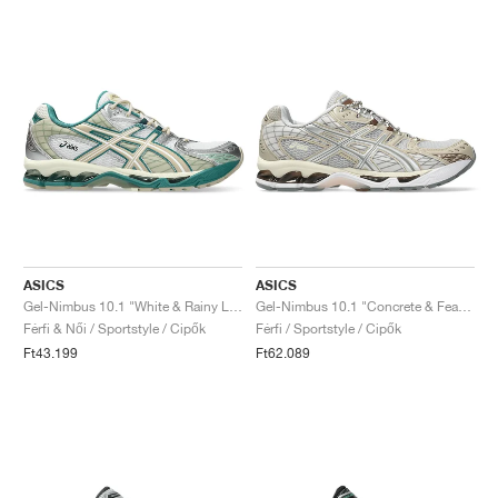
ASICS
ASICS
Gel-Nimbus 10.1 "White & Rainy Lake"
Gel-Nimbus 10.1 "Concrete & Feather Grey"
Férfi & Női / Sportstyle / Cipők
Férfi / Sportstyle / Cipők
Ft43.199
Ft62.089