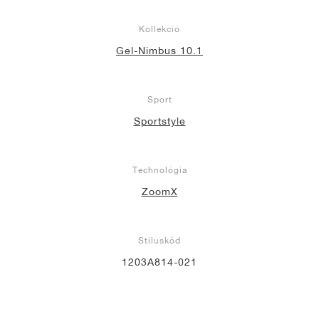
Kollekció
Gel-Nimbus 10.1
Sport
Sportstyle
Technológia
ZoomX
Stíluskód
1203A814-021