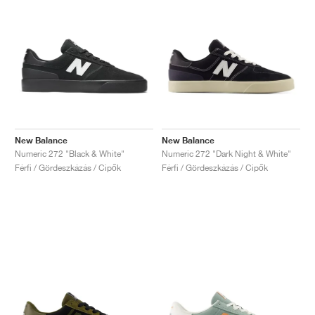
New Balance
New Balance
Numeric 272 "Black & White"
Numeric 272 "Dark Night & White"
Férfi / Gördeszkázás / Cipők
Férfi / Gördeszkázás / Cipők