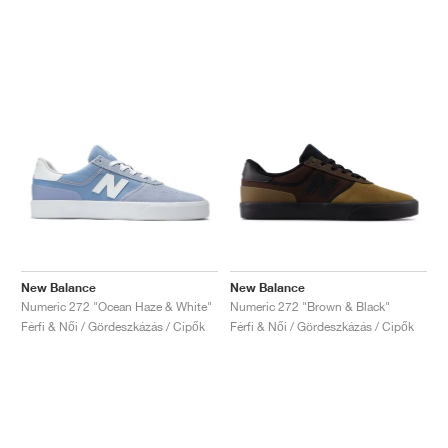
New Balance
New Balance
Numeric 272 "Ocean Haze & White"
Numeric 272 "Brown & Black"
Férfi & Női / Gördeszkázás / Cipők
Férfi & Női / Gördeszkázás / Cipők