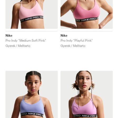
Nike
Nike
Pro Indy "Medium Soft Pink"
Pro Indy "Playful Pink"
Gyerek / Melltarto
Gyerek / Melltarto