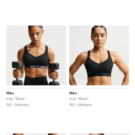
Nike
Nike
Indy "Black"
Indy "Black"
Női / Melltarto
Női / Melltarto