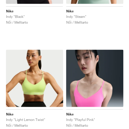
Nike
Nike
Indy "Black"
Indy "Steam"
Női / Melltarto
Női / Melltarto
Nike
Nike
Indy "Light Lemon Twist"
Indy "Playful Pink"
Női / Melltarto
Női / Melltarto