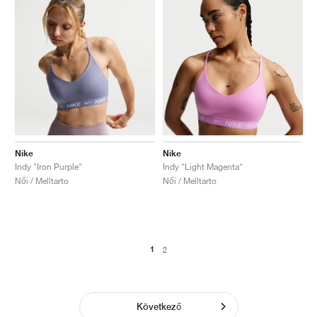
Nike
Nike
Indy "Iron Purple"
Indy "Light Magenta"
Női / Melltarto
Női / Melltarto
1
2
Következő