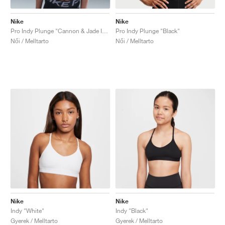
Nike
Nike
Pro Indy Plunge "Cannon & Jade Ice"
Pro Indy Plunge "Black"
Női / Melltarto
Női / Melltarto
Nike
Nike
Indy "White"
Indy "Black"
Gyerek / Melltarto
Gyerek / Melltarto