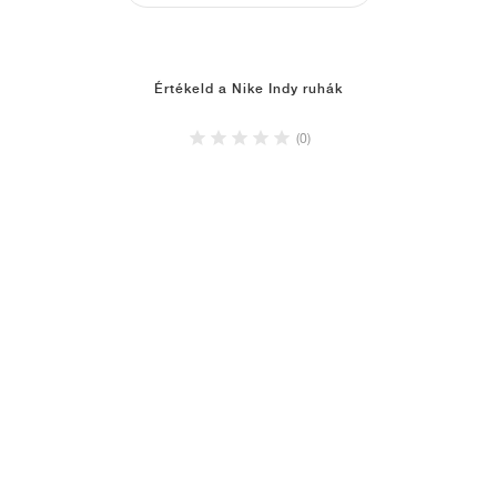
Értékeld a Nike Indy ruhák
(0)