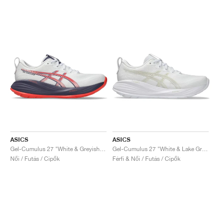
ASICS
ASICS
Gel-Cumulus 27 "White & Greyish Purple"
Gel-Cumulus 27 "White & Lake Grey"
Női / Futás / Cipők
Férfi & Női / Futás / Cipők