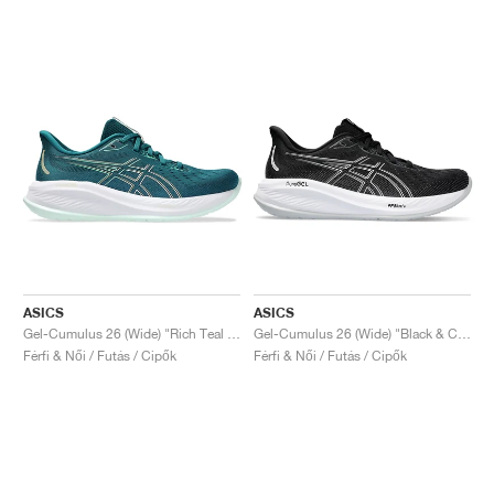
ASICS
ASICS
Gel-Cumulus 26 (Wide) "Rich Teal & Pale Mint"
Gel-Cumulus 26 (Wide) "Black & Concrete"
Férfi & Női / Futás / Cipők
Férfi & Női / Futás / Cipők