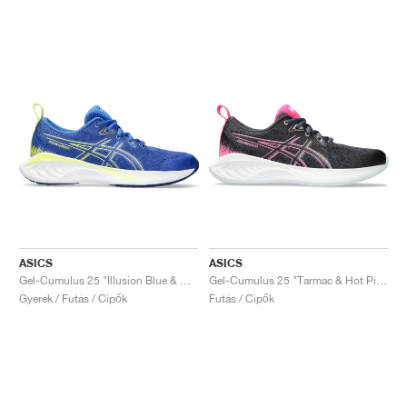
ASICS
ASICS
Gel-Cumulus 25 "Illusion Blue & Glow Yellow"
Gel-Cumulus 25 "Tarmac & Hot Pink"
Gyerek / Futás / Cipők
Futás / Cipők