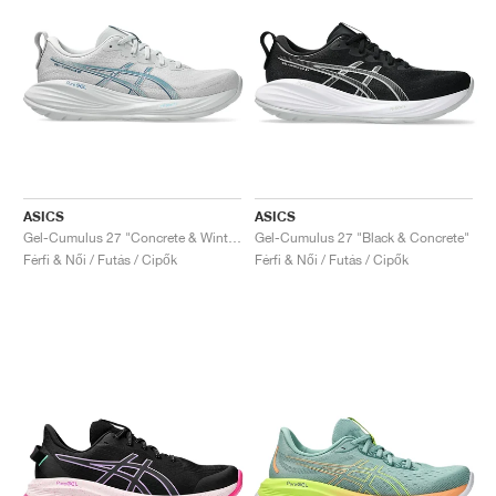
ASICS
ASICS
Gel-Cumulus 27 "Concrete & Winter Sea"
Gel-Cumulus 27 "Black & Concrete"
Férfi & Női / Futás / Cipők
Férfi & Női / Futás / Cipők