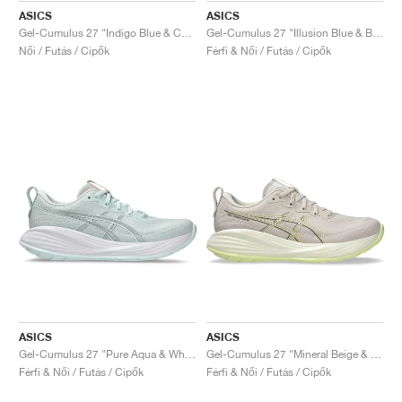
ASICS
ASICS
Gel-Cumulus 27 "Indigo Blue & Cool Grey"
Gel-Cumulus 27 "Illusion Blue & Blue Coast"
Női / Futás / Cipők
Férfi & Női / Futás / Cipők
ASICS
ASICS
Gel-Cumulus 27 "Pure Aqua & White"
Gel-Cumulus 27 "Mineral Beige & Huddle Yellow"
Férfi & Női / Futás / Cipők
Férfi & Női / Futás / Cipők