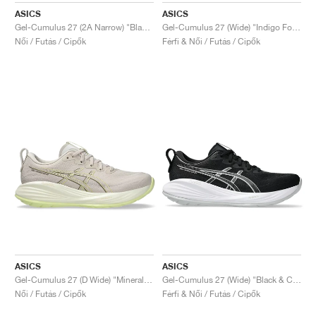
ASICS
ASICS
Gel-Cumulus 27 (2A Narrow) "Black & Concrete"
Gel-Cumulus 27 (Wide) "Indigo Fog & Cream"
Női / Futás / Cipők
Férfi & Női / Futás / Cipők
ASICS
ASICS
Gel-Cumulus 27 (D Wide) "Mineral Beige & Huddle Yellow"
Gel-Cumulus 27 (Wide) "Black & Concrete"
Női / Futás / Cipők
Férfi & Női / Futás / Cipők