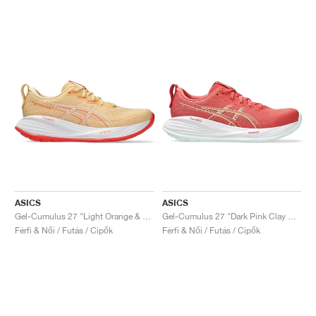
ASICS
ASICS
Gel-Cumulus 27 "Light Orange & Mojave"
Gel-Cumulus 27 "Dark Pink Clay & Cream"
Férfi & Női / Futás / Cipők
Férfi & Női / Futás / Cipők