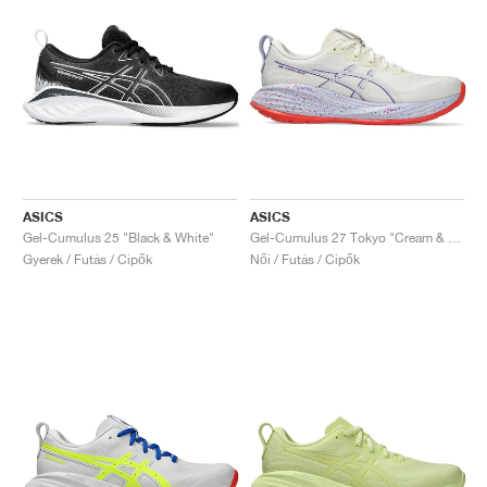
ASICS
ASICS
Gel-Cumulus 25 "Black & White"
Gel-Cumulus 27 Tokyo "Cream & Edo Purple"
Gyerek / Futás / Cipők
Női / Futás / Cipők