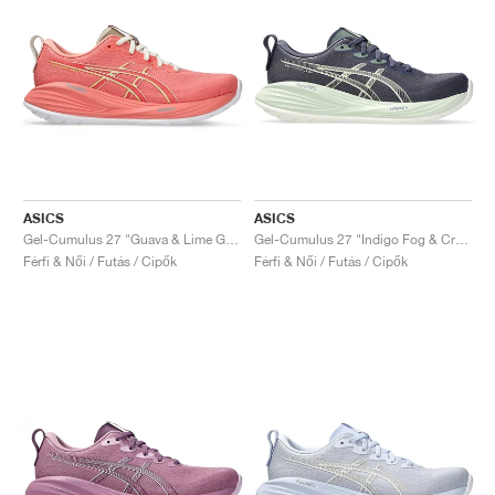
ASICS
ASICS
Gel-Cumulus 27 "Guava & Lime Green"
Gel-Cumulus 27 "Indigo Fog & Cream"
Férfi & Női / Futás / Cipők
Férfi & Női / Futás / Cipők