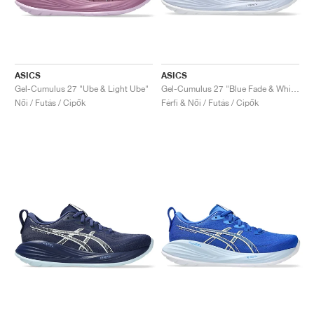
ASICS
ASICS
Gel-Cumulus 27 "Ube & Light Ube"
Gel-Cumulus 27 "Blue Fade & White"
Női / Futás / Cipők
Férfi & Női / Futás / Cipők