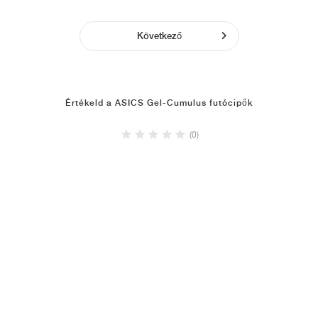
Következő
Értékeld a ASICS Gel-Cumulus futócipők
(0)