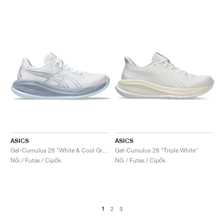
ASICS
ASICS
Gel-Cumulus 26 "White & Cool Grey"
Gel-Cumulus 26 "Triple White"
Női / Futás / Cipők
Női / Futás / Cipők
1
2
3