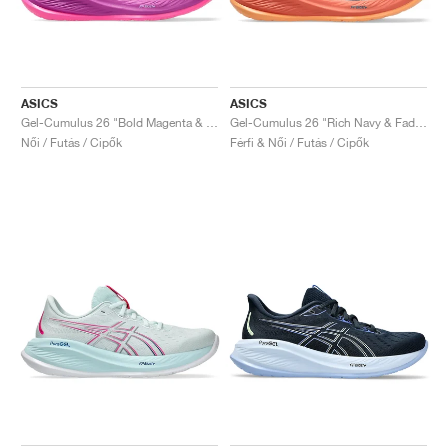
ASICS
ASICS
Gel-Cumulus 26 "Bold Magenta & Bright Cyan"
Gel-Cumulus 26 "Rich Navy & Faded Orange"
Női / Futás / Cipők
Férfi & Női / Futás / Cipők