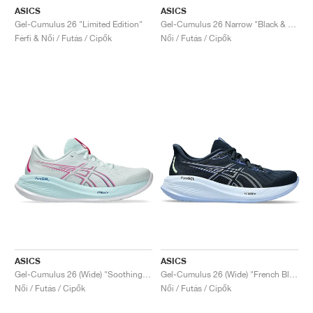
ASICS
ASICS
Gel-Cumulus 26 "Limited Edition"
Gel-Cumulus 26 Narrow "Black & Concrete"
Férfi & Női / Futás / Cipők
Női / Futás / Cipők
ASICS
ASICS
Gel-Cumulus 26 (Wide) "Soothing Sea & Blue Expanse"
Gel-Cumulus 26 (Wide) "French Blue & Light Sapphire"
Női / Futás / Cipők
Női / Futás / Cipők