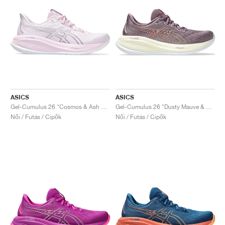
ASICS
ASICS
Gel-Cumulus 26 "Cosmos & Ash Rock"
Gel-Cumulus 26 "Dusty Mauve & Faded Orange"
Női / Futás / Cipők
Női / Futás / Cipők