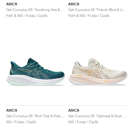
ASICS
ASICS
Gel-Cumulus 26 "Soothing Sea & Blue Expanse"
Gel-Cumulus 26 "French Blue & Light Sapphire"
Férfi & Női / Futás / Cipők
Férfi & Női / Futás / Cipők
ASICS
ASICS
Gel-Cumulus 26 "Rich Teal & Pale Mint"
Gel-Cumulus 26 "Oatmeal & Dusty Mauve"
Női / Futás / Cipők
Női / Futás / Cipők