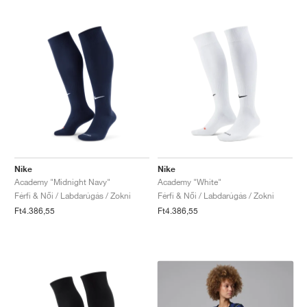
Nike
Nike
Academy "Midnight Navy"
Academy "White"
Férfi & Női / Labdarúgás / Zokni
Férfi & Női / Labdarúgás / Zokni
Ft4.386,55
Ft4.386,55