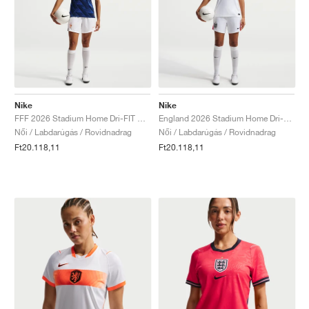
Nike
Nike
FFF 2026 Stadium Home Dri-FIT Replica "White & Metallic Copper"
England 2026 Stadium Home Dri-FIT Replica "White & Speed Red"
Női / Labdarúgás / Rovidnadrag
Női / Labdarúgás / Rovidnadrag
Ft20.118,11
Ft20.118,11