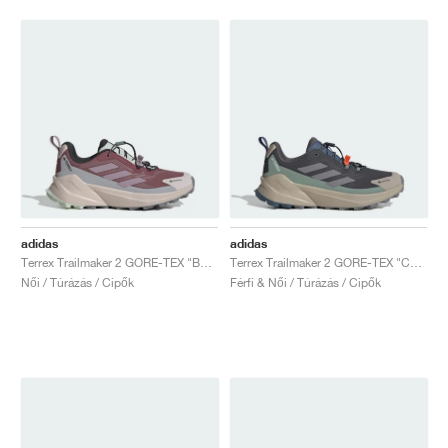
adidas
adidas
Terrex Trailmaker 2 GORE-TEX "Burgundy & Preloved Fig"
Terrex Trailmaker 2 GORE-TEX "Carbon & Silver Green"
Női / Túrázás / Cipők
Férfi & Női / Túrázás / Cipők