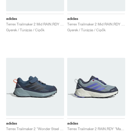
adidas
adidas
Terrex Trailmaker 2 Mid RAIN.RDY "Magic Grey & Semi Blue Cobalt"
Terrex Trailmaker 2 Mid RAIN.RDY "Warm Clay & Preloved Fig"
Gyerek / Túrázás / Cipők
Gyerek / Túrázás / Cipők
adidas
adidas
Terrex Trailmaker 2 "Wonder Steel & Core Black"
Terrex Trailmaker 2 RAIN.RDY "Magic Grey & Semi Cobalt Blue"