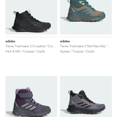
adidas
adidas
Terrex Trailmaker 2.0 Leather "Core Black & Grey Four"
Terrex Trailmaker 2 Mid Rain.Rdy "Cardboard & Preloved Teal"
Férfi & Női / Túrázás / Cipők
Gyerek / Túrázás / Cipők