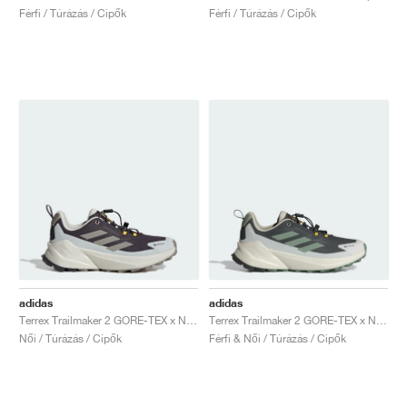
Férfi / Túrázás / Cipők
Férfi / Túrázás / Cipők
adidas
adidas
Terrex Trailmaker 2 GORE-TEX x National Geographic "Aurora Black & Putty Beige"
Terrex Trailmaker 2 GORE-TEX x National Geographic "Carbon & Silver Green"
Női / Túrázás / Cipők
Férfi & Női / Túrázás / Cipők