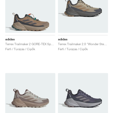
adidas
adidas
Terrex Trailmaker 2 GORE-TEX Speed Lace "Cardboard & Grey Five"
Terrex Trailmaker 2.0 "Wonder Steel & Magic Grey"
Férfi / Túrázás / Cipők
Férfi / Túrázás / Cipők