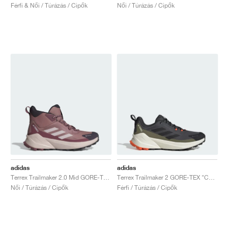
Férfi & Női / Túrázás / Cipők
Női / Túrázás / Cipők
adidas
adidas
Terrex Trailmaker 2.0 Mid GORE-TEX "Warm Clay & Putty Mauve"
Terrex Trailmaker 2 GORE-TEX "Carbon & Core Black"
Női / Túrázás / Cipők
Férfi / Túrázás / Cipők