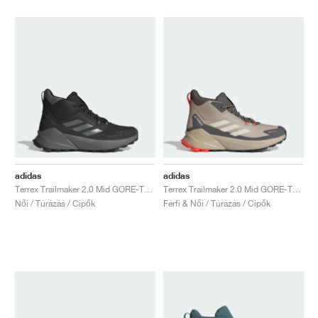
adidas
adidas
Terrex Trailmaker 2.0 Mid GORE-TEX "Core Black & Carbon"
Terrex Trailmaker 2.0 Mid GORE-TEX "Wonder White & Charcoal"
Női / Túrázás / Cipők
Férfi & Női / Túrázás / Cipők