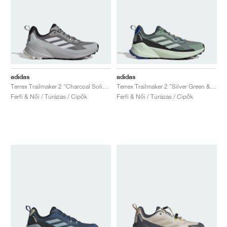
adidas
adidas
Terrex Trailmaker 2 "Charcoal Solid Grey & Dash Grey"
Terrex Trailmaker 2 "Silver Green & Core Black"
Férfi & Női / Túrázás / Cipők
Férfi & Női / Túrázás / Cipők