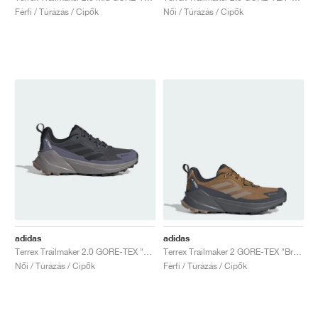
Férfi / Túrázás / Cipők
Női / Túrázás / Cipők
adidas
adidas
Terrex Trailmaker 2.0 GORE-TEX "Carbon & Core Black"
Terrex Trailmaker 2 GORE-TEX "Bronze Strata & Blanch Cargo"
Női / Túrázás / Cipők
Férfi / Túrázás / Cipők