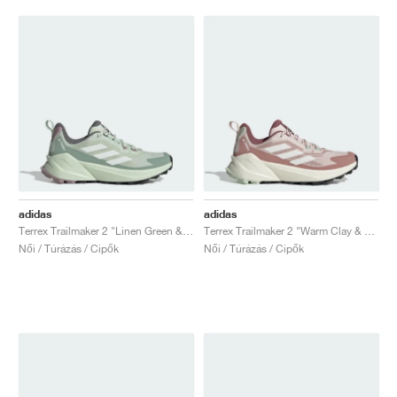
adidas
adidas
Terrex Trailmaker 2 "Linen Green & Off White"
Terrex Trailmaker 2 "Warm Clay & Off White"
Női / Túrázás / Cipők
Női / Túrázás / Cipők