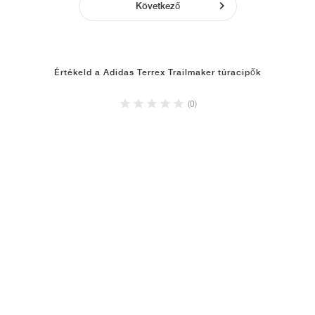
Következő
Értékeld a Adidas Terrex Trailmaker túracipők
(0)