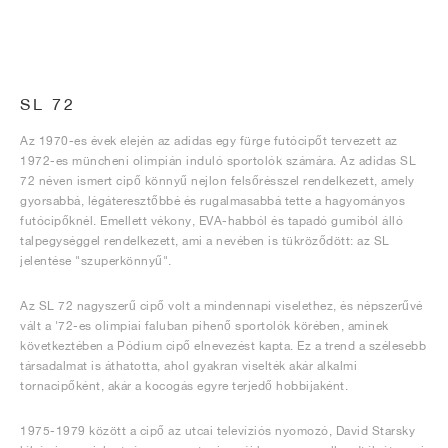
SL 72
Az 1970-es évek elején az adidas egy fürge futócipőt tervezett az
1972-es müncheni olimpián induló sportolók számára. Az adidas SL
72 néven ismert cipő könnyű nejlon felsőrésszel rendelkezett, amely
gyorsabbá, légáteresztőbbé és rugalmasabbá tette a hagyományos
futócipőknél. Emellett vékony, EVA-habból és tapadó gumiból álló
talpegységgel rendelkezett, ami a nevében is tükröződött: az SL
jelentése "szuperkönnyű".
Az SL 72 nagyszerű cipő volt a mindennapi viselethez, és népszerűvé
vált a '72-es olimpiai faluban pihenő sportolók körében, aminek
következtében a Pódium cipő elnevezést kapta. Ez a trend a szélesebb
társadalmat is áthatotta, ahol gyakran viselték akár alkalmi
tornacipőként, akár a kocogás egyre terjedő hobbijaként.
1975-1979 között a cipő az utcai televíziós nyomozó, David Starsky