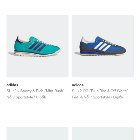
adidas
adidas
SL 72 x Sporty & Rich "Mint Rush"
SL 72 OG "Blue Bird & Off White"
Női / Sportstyle / Cipők
Férfi & Női / Sportstyle / Cipők