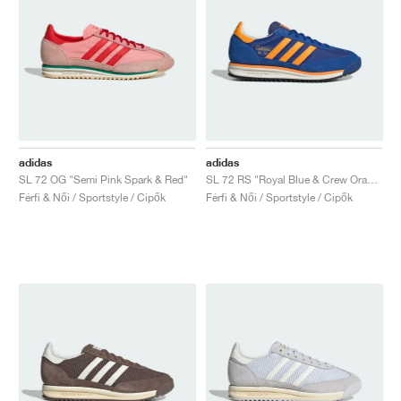
adidas
adidas
SL 72 OG "Semi Pink Spark & Red"
SL 72 RS "Royal Blue & Crew Orange"
Férfi & Női / Sportstyle / Cipők
Férfi & Női / Sportstyle / Cipők