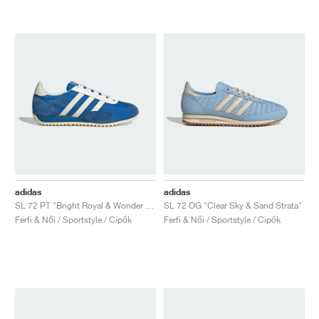
adidas
adidas
SL 72 PT "Bright Royal & Wonder White"
SL 72 OG "Clear Sky & Sand Strata"
Férfi & Női / Sportstyle / Cipők
Férfi & Női / Sportstyle / Cipők