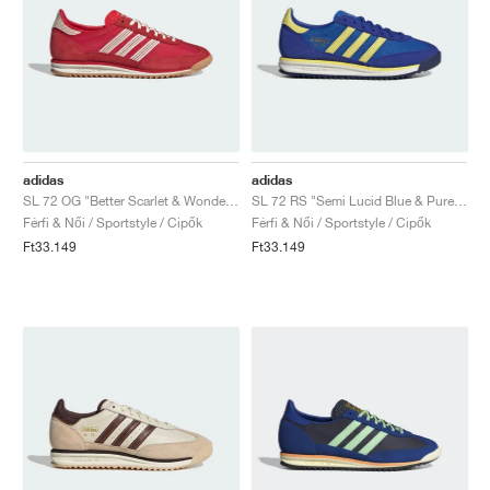
adidas
adidas
SL 72 OG "Better Scarlet & Wonder White"
SL 72 RS "Semi Lucid Blue & Pure Sulfur"
Férfi & Női / Sportstyle / Cipők
Férfi & Női / Sportstyle / Cipők
Ft33.149
Ft33.149