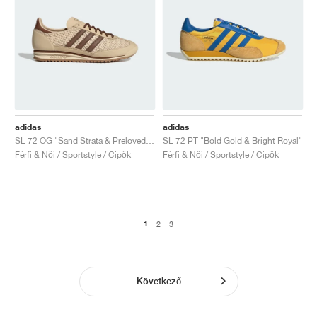
adidas
adidas
SL 72 OG "Sand Strata & Preloved Brown"
SL 72 PT "Bold Gold & Bright Royal"
Férfi & Női / Sportstyle / Cipők
Férfi & Női / Sportstyle / Cipők
1
2
3
Következő