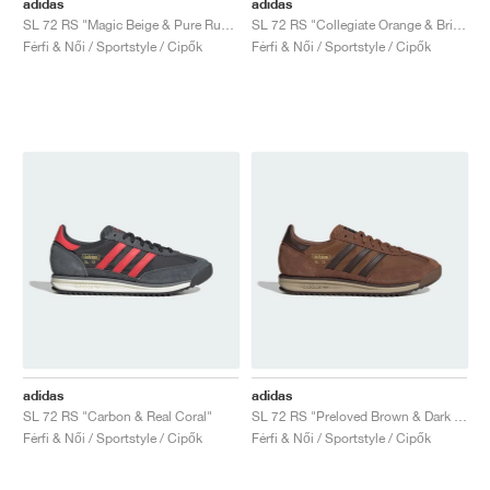
adidas
adidas
SL 72 RS "Magic Beige & Pure Ruby "
SL 72 RS "Collegiate Orange & Bright Blue"
Férfi & Női / Sportstyle / Cipők
Férfi & Női / Sportstyle / Cipők
adidas
adidas
SL 72 RS "Carbon & Real Coral"
SL 72 RS "Preloved Brown & Dark Brown"
Férfi & Női / Sportstyle / Cipők
Férfi & Női / Sportstyle / Cipők