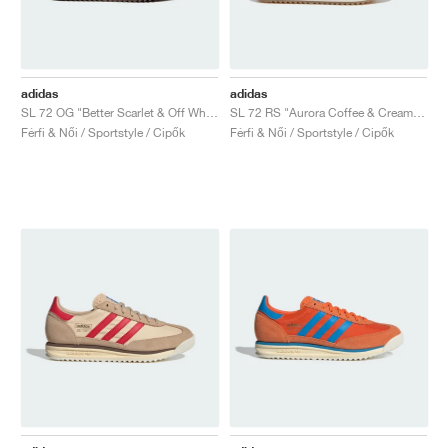
adidas
adidas
SL 72 OG "Better Scarlet & Off White"
SL 72 RS "Aurora Coffee & Cream White"
Férfi & Női / Sportstyle / Cipők
Férfi & Női / Sportstyle / Cipők