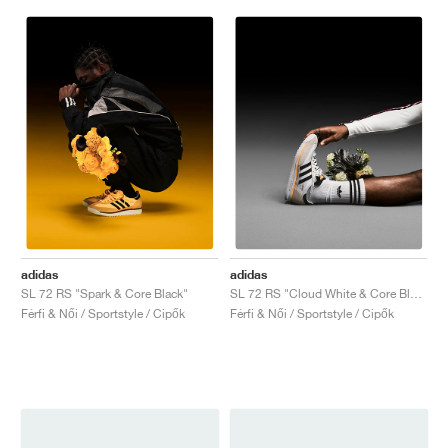
adidas
adidas
SL 72 RS "Spark & Core Black"
SL 72 RS "Cloud White & Core Black"
Férfi & Női / Sportstyle / Cipők
Férfi & Női / Sportstyle / Cipők