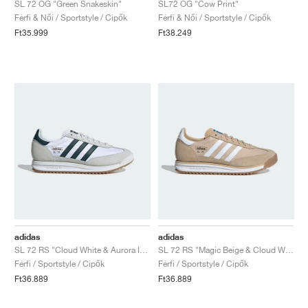
SL 72 OG "Green Snakeskin"
SL72 OG "Cow Print"
Férfi & Női / Sportstyle / Cipők
Férfi & Női / Sportstyle / Cipők
Ft35.999
Ft38.249
adidas
adidas
SL 72 RS "Cloud White & Aurora Ivy"
SL 72 RS "Magic Beige & Cloud White"
Férfi / Sportstyle / Cipők
Férfi / Sportstyle / Cipők
Ft36.889
Ft36.889