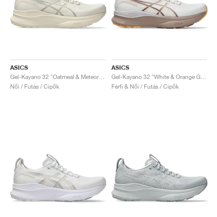
ASICS
ASICS
Gel-Kayano 32 "Oatmeal & Meteor Grey"
Gel-Kayano 32 "White & Orange Glow"
Női / Futás / Cipők
Férfi & Női / Futás / Cipők