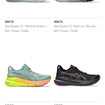
ASICS
ASICS
Gel-Kayano 31 "White & Dolphin Grey"
Gel-Kayano 31 Platinum "Blue Expanse & Rose Gold"
Női / Futás / Cipők
Női / Futás / Cipők