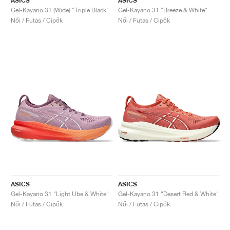
ASICS
ASICS
Gel-Kayano 31 (Wide) "Triple Black"
Gel-Kayano 31 "Breeze & White"
Női / Futás / Cipők
Női / Futás / Cipők
ASICS
ASICS
Gel-Kayano 31 "Light Ube & White"
Gel-Kayano 31 "Desert Red & White"
Női / Futás / Cipők
Női / Futás / Cipők