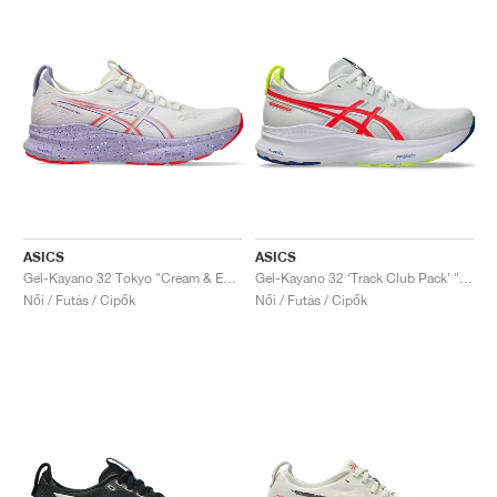
ASICS
ASICS
Gel-Kayano 32 Tokyo "Cream & Edo Purple"
Gel-Kayano 32 ‘Track Club Pack’ "White & Flash Coral"
Női / Futás / Cipők
Női / Futás / Cipők