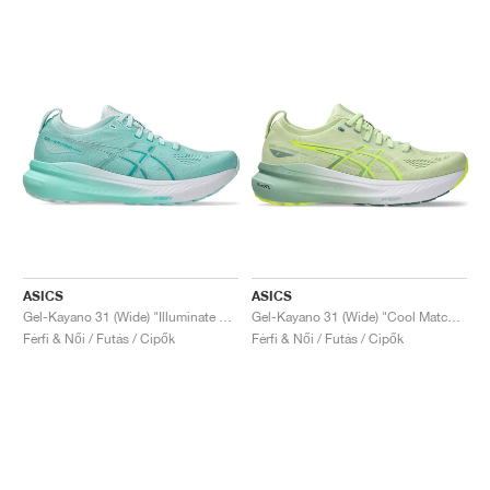
ASICS
ASICS
Gel-Kayano 31 (Wide) "Illuminate Mint & Pure Silver"
Gel-Kayano 31 (Wide) "Cool Matcha & Light Celadon"
Férfi & Női / Futás / Cipők
Férfi & Női / Futás / Cipők