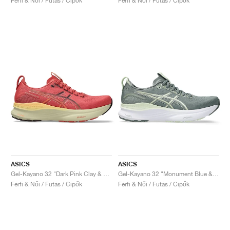
Férfi & Női / Futás / Cipők
Férfi & Női / Futás / Cipők
ASICS
ASICS
Gel-Kayano 32 "Dark Pink Clay & Dark Currant"
Gel-Kayano 32 "Monument Blue & Whisper Green"
Férfi & Női / Futás / Cipők
Férfi & Női / Futás / Cipők