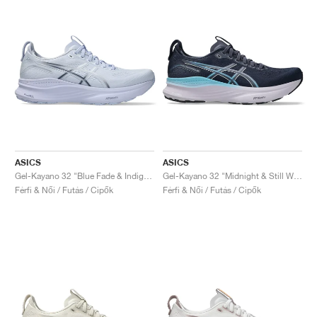
ASICS
ASICS
Gel-Kayano 32 "Blue Fade & Indigo Fog"
Gel-Kayano 32 "Midnight & Still Water"
Férfi & Női / Futás / Cipők
Férfi & Női / Futás / Cipők