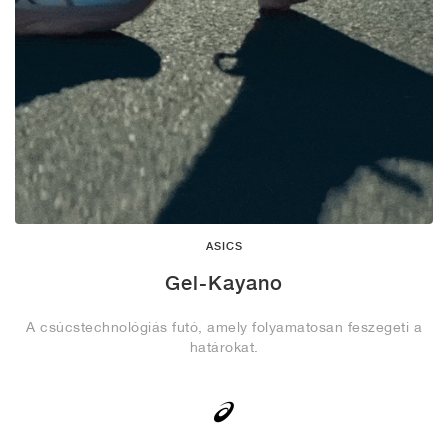
ASICS
Gel-Kayano
A csúcstechnológiás futó, amely folyamatosan feszegeti a
határokat.