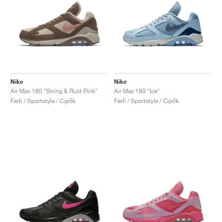
Nike
Nike
Air Max 180 "String & Rust Pink"
Air Max 180 "Ice"
Férfi / Sportstyle / Cipők
Férfi / Sportstyle / Cipők