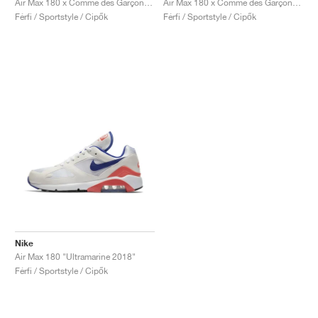
Air Max 180 x Comme des Garçons "Black & Pink"
Air Max 180 x Comme des Garçons "White & Pink"
Férfi / Sportstyle / Cipők
Férfi / Sportstyle / Cipők
Nike
Air Max 180 "Ultramarine 2018"
Férfi / Sportstyle / Cipők