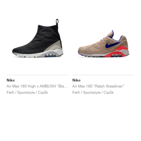
Nike
Nike
Air Max 180 High x AMBUSH "Black"
Air Max 180 "Ralph Steadman"
Férfi / Sportstyle / Cipők
Férfi / Sportstyle / Cipők