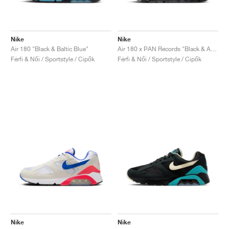
Nike
Nike
Air 180 "Black & Baltic Blue"
Air 180 x PAN Records "Black & Anthracite"
Férfi & Női / Sportstyle / Cipők
Férfi & Női / Sportstyle / Cipők
Nike
Nike