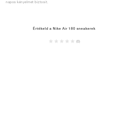
napos kényelmet biztosít.
Értékeld a Nike Air 180 sneakerek
(0)