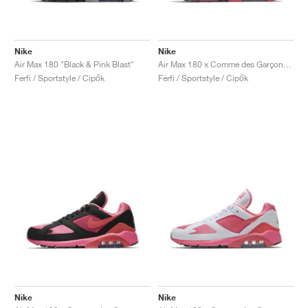
Nike
Nike
Air Max 180 "Black & Pink Blast"
Air Max 180 x Comme des Garçons "Triple Pink"
Férfi / Sportstyle / Cipők
Férfi / Sportstyle / Cipők
Nike
Nike