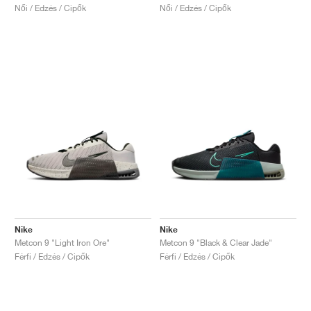
Női / Edzés / Cipők
Női / Edzés / Cipők
Nike
Nike
Metcon 9 "Light Iron Ore"
Metcon 9 "Black & Clear Jade"
Férfi / Edzés / Cipők
Férfi / Edzés / Cipők