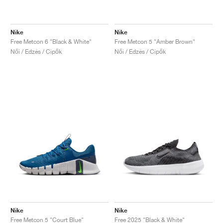
Nike
Nike
Free Metcon 6 "Black & White"
Free Metcon 5 "Amber Brown"
Női / Edzés / Cipők
Női / Edzés / Cipők
Nike
Nike
Free Metcon 5 "Court Blue"
Free 2025 "Black & White"