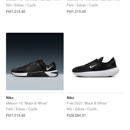
Női / Edzés / Cipők
Férfi / Edzés / Cipők
Ft51.215,40
Ft51.215,40
Nike
Nike
Metcon 10 "Black & White"
Free 2025 "Black & White"
Férfi / Edzés / Cipők
Női / Edzés / Cipők
Ft51.215,40
Ft29.264,37