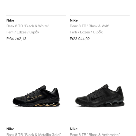
Nike
Nike
Reax 8 TR "Black & White"
Reax 8 TR "Black & Volt"
Férfi / Edzés / Cipők
Férfi / Edzés / Cipők
Ft34.752,13
Ft23.044,92
Nike
Nike
Reax 8 TR "Black & Metallic Gold"
Reax 8 TR "Black & Anthracite"