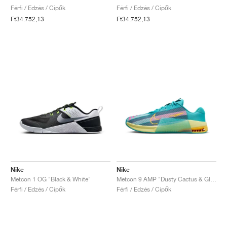
Férfi / Edzés / Cipők
Férfi / Edzés / Cipők
Ft34.752,13
Ft34.752,13
Nike
Nike
Metcon 1 OG "Black & White"
Metcon 9 AMP "Dusty Cactus & Glacier Blue"
Férfi / Edzés / Cipők
Férfi / Edzés / Cipők