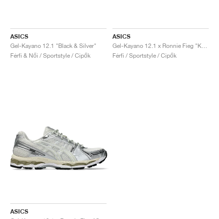
ASICS
ASICS
Gel-Kayano 12.1 "Black & Silver"
Gel-Kayano 12.1 x Ronnie Fieg "Knicks"
Férfi & Női / Sportstyle / Cipők
Férfi / Sportstyle / Cipők
ASICS