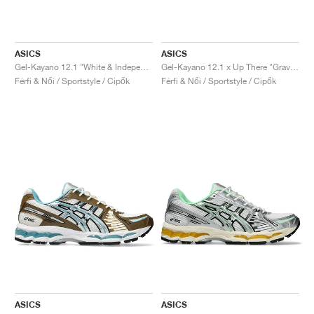
ASICS
ASICS
Gel-Kayano 12.1 "White & Independence Blue"
Gel-Kayano 12.1 x Up There "Gravel & Irvine"
Férfi & Női / Sportstyle / Cipők
Férfi & Női / Sportstyle / Cipők
ASICS
ASICS