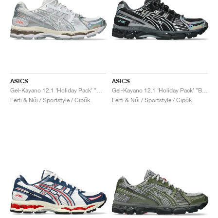
ASICS
ASICS
Gel-Kayano 12.1 ‘Holiday Pack’ "White & Pure Silver"
Gel-Kayano 12.1 ‘Holiday Pack’ "Black & Pure Silver"
Férfi & Női / Sportstyle / Cipők
Férfi & Női / Sportstyle / Cipők