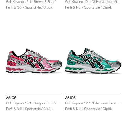
Gel-Kayano 12.1 "Brown & Blue"
Gel-Kayano 12.1 "Silver & Light Green"
Férfi & Női / Sportstyle / Cipők
Férfi & Női / Sportstyle / Cipők
ASICS
ASICS
Gel-Kayano 12.1 "Dragon Fruit & Black"
Gel-Kayano 12.1 "Edamame Green & Black"
Férfi & Női / Sportstyle / Cipők
Férfi & Női / Sportstyle / Cipők