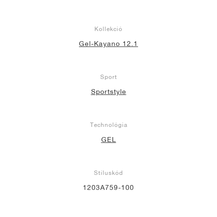
Kollekció
Gel-Kayano 12.1
Sport
Sportstyle
Technológia
GEL
Stíluskód
1203A759-100