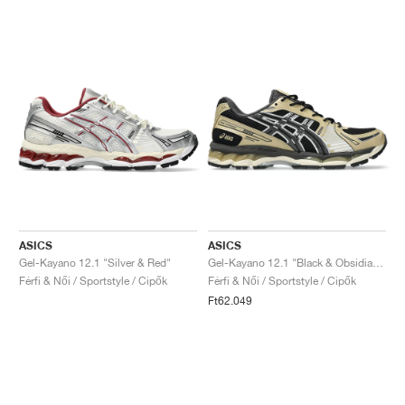
ASICS
ASICS
Gel-Kayano 12.1 "Silver & Red"
Gel-Kayano 12.1 "Black & Obsidian Grey"
Férfi & Női / Sportstyle / Cipők
Férfi & Női / Sportstyle / Cipők
Ft62.049