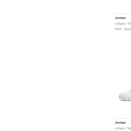
Jordan
4 Retro "T
Férfi / Spo
Jordan
4 Retro "Me