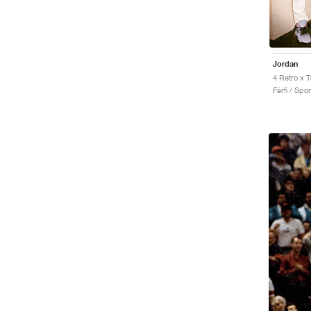
Jordan
Férfi / Spo