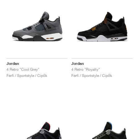
Jordan
Jordan
4 Retro "Cool Grey"
4 Retro "Royalty"
Férfi / Sportstyle / Cipők
Férfi / Sportstyle / Cipők