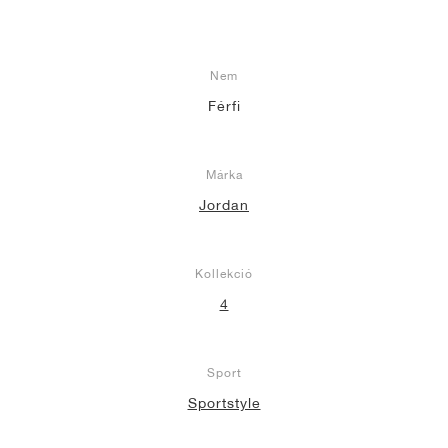
Nem
Férfi
Márka
Jordan
Kollekció
4
Sport
Sportstyle