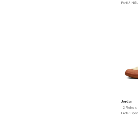
Férfi & Női
Jordan
Férfi / Spo