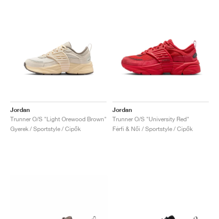
Jordan
Jordan
Trunner O/S "Light Orewood Brown"
Trunner O/S "University Red"
Gyerek / Sportstyle / Cipők
Férfi & Női / Sportstyle / Cipők