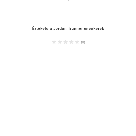
1
Értékeld a Jordan Trunner sneakerek
(0)