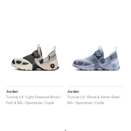
Jordan
Jordan
Trunner LX "Light Orewood Brown"
Trunner LX "Ghost & Ashen Slate"
Férfi & Női / Sportstyle / Cipők
Női / Sportstyle / Cipők