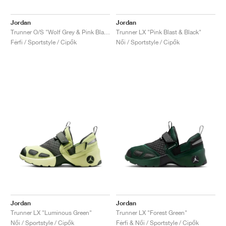
Jordan
Jordan
Trunner O/S "Wolf Grey & Pink Blast"
Trunner LX "Pink Blast & Black"
Férfi / Sportstyle / Cipők
Női / Sportstyle / Cipők
Jordan
Jordan
Trunner LX "Luminous Green"
Trunner LX "Forest Green"
Női / Sportstyle / Cipők
Férfi & Női / Sportstyle / Cipők