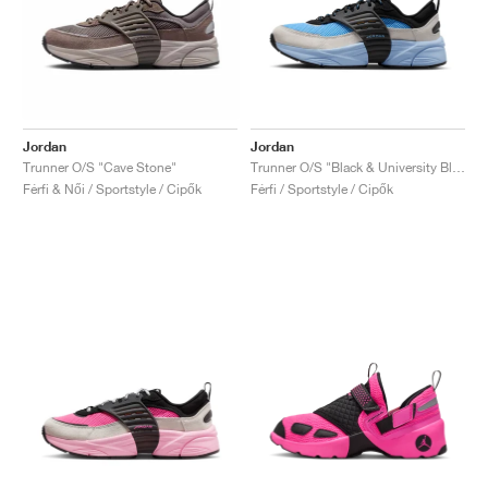
Jordan
Jordan
Trunner O/S "Cave Stone"
Trunner O/S "Black & University Blue"
Férfi & Női / Sportstyle / Cipők
Férfi / Sportstyle / Cipők