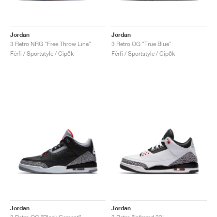
Jordan
Jordan
3 Retro NRG "Free Throw Line"
3 Retro OG "True Blue"
Férfi / Sportstyle / Cipők
Férfi / Sportstyle / Cipők
Jordan
Jordan