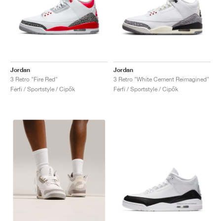
Jordan
Jordan
3 Retro "Fire Red"
3 Retro "White Cement Reimagined"
Férfi / Sportstyle / Cipők
Férfi / Sportstyle / Cipők