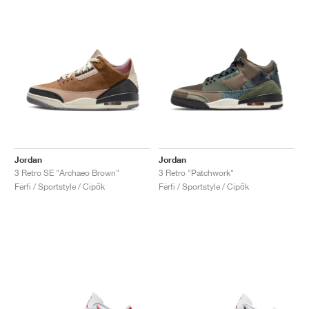
Jordan
Jordan
3 Retro SE "Archaeo Brown"
3 Retro "Patchwork"
Férfi / Sportstyle / Cipők
Férfi / Sportstyle / Cipők