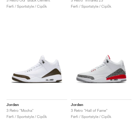
3 Retro OG "Black Cement"
3 Retro "Infrared 23"
Férfi / Sportstyle / Cipők
Férfi / Sportstyle / Cipők
Jordan
Jordan
3 Retro "Mocha"
3 Retro "Hall of Fame"
Férfi / Sportstyle / Cipők
Férfi / Sportstyle / Cipők