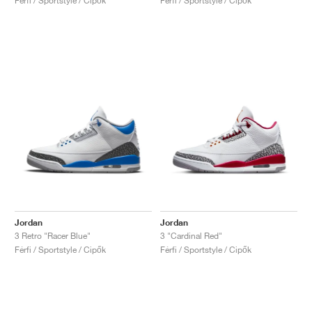
Férfi / Sportstyle / Cipők
Férfi / Sportstyle / Cipők
Jordan
Jordan
3 Retro "Racer Blue"
3 "Cardinal Red"
Férfi / Sportstyle / Cipők
Férfi / Sportstyle / Cipők