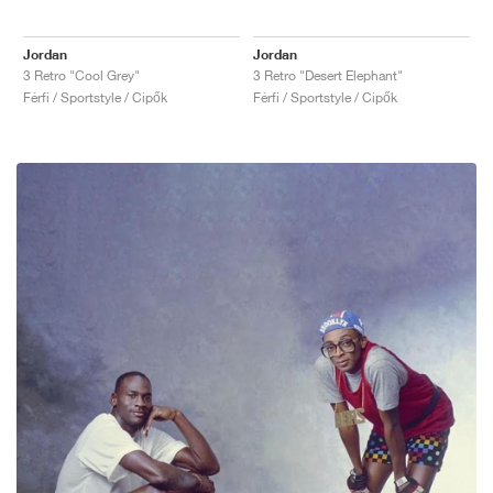
Jordan
Jordan
3 Retro "Cool Grey"
3 Retro "Desert Elephant"
Férfi / Sportstyle / Cipők
Férfi / Sportstyle / Cipők