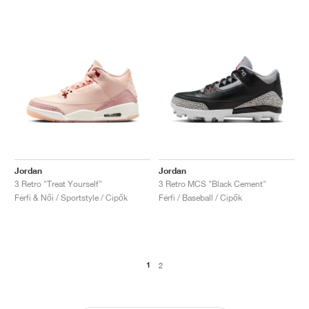
Jordan
Jordan
3 Retro "Treat Yourself"
3 Retro MCS "Black Cement"
Férfi & Női / Sportstyle / Cipők
Férfi / Baseball / Cipők
1
2