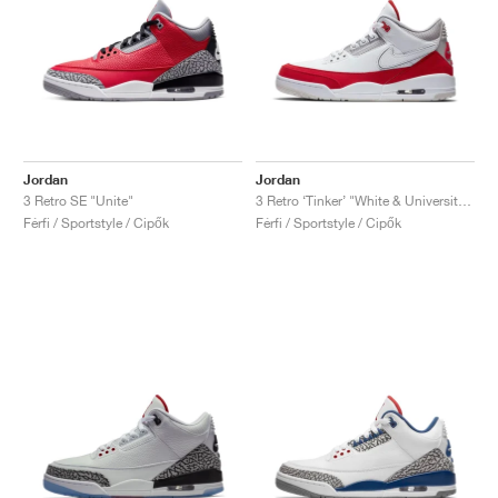
Jordan
Jordan
3 Retro SE "Unite"
3 Retro ‘Tinker’ "White & University Red"
Férfi / Sportstyle / Cipők
Férfi / Sportstyle / Cipők