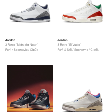
Jordan
Jordan
3 Retro "Midnight Navy"
3 Retro "El Vuelo"
Férfi / Sportstyle / Cipők
Férfi & Női / Sportstyle / Cipők