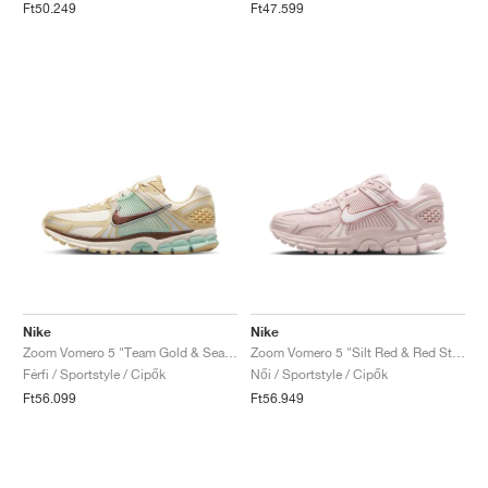
Ft50.249
Ft47.599
Nike
Nike
Zoom Vomero 5 "Team Gold & Seafoam"
Zoom Vomero 5 "Silt Red & Red Stardust"
Férfi / Sportstyle / Cipők
Női / Sportstyle / Cipők
Ft56.099
Ft56.949