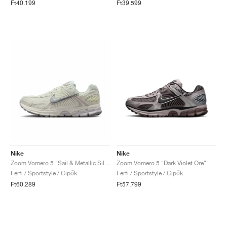
Ft40.199
Ft39.599
Nike
Nike
Zoom Vomero 5 "Sail & Metallic Silver"
Zoom Vomero 5 "Dark Violet Ore"
Férfi / Sportstyle / Cipők
Férfi / Sportstyle / Cipők
Ft60.289
Ft57.799