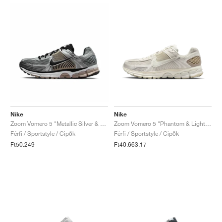
Nike
Nike
Zoom Vomero 5 "Metallic Silver & College Grey"
Zoom Vomero 5 "Phantom & Light Bone"
Férfi / Sportstyle / Cipők
Férfi / Sportstyle / Cipők
Ft50.249
Ft40.663,17