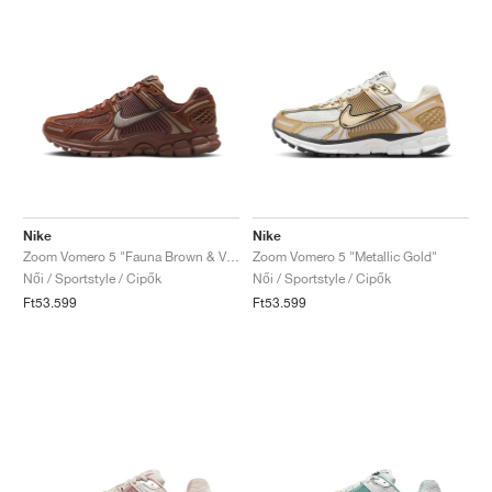
Nike
Nike
Zoom Vomero 5 "Fauna Brown & Velvet Brown"
Zoom Vomero 5 "Metallic Gold"
Női / Sportstyle / Cipők
Női / Sportstyle / Cipők
Ft53.599
Ft53.599