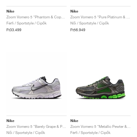
Nike
Nike
Zoom Vomero 5 "Phantom & Copper Moon"
Zoom Vomero 5 "Pure Platinum & Celestine Blue"
Férfi / Sportstyle / Cipők
Női / Sportstyle / Cipők
Ft33.499
Ft56.949
Nike
Nike
Zoom Vomero 5 "Barely Grape & Photon Dust"
Zoom Vomero 5 "Metallic Pewter & Green Strike"
Női / Sportstyle / Cipők
Férfi / Sportstyle / Cipők