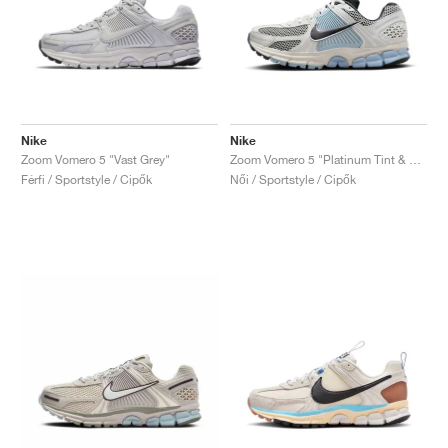
Nike
Nike
Zoom Vomero 5 "Vast Grey"
Zoom Vomero 5 "Platinum Tint & Light Armory Blue"
Férfi / Sportstyle / Cipők
Női / Sportstyle / Cipők