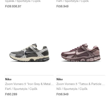
Gyerek / Sportstyle / Cipők
Férfi / Sportstyle / Cipők
Ft39.936,97
Ft56.949
Nike
Nike
Zoom Vomero 5 "Iron Grey & Metallic Silver"
Zoom Vomero 5 "Tattoo & Particle Rose"
Férfi / Sportstyle / Cipők
Női / Sportstyle / Cipők
Ft60.289
Ft56.949