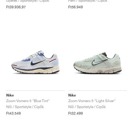
Gyerek / Sportstyle / Cipők
Férfi / Sportstyle / Cipők
Ft39.936,97
Ft56.949
Nike
Nike
Zoom Vomero 5 "Blue Tint"
Zoom Vomero 5 "Light Silver"
Női / Sportstyle / Cipők
Női / Sportstyle / Cipők
Ft43.549
Ft32.499