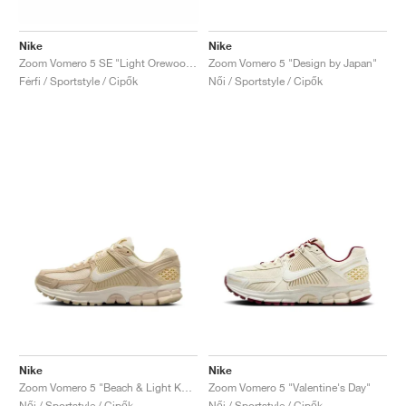
Nike
Nike
Zoom Vomero 5 SE "Light Orewood Brown"
Zoom Vomero 5 "Design by Japan"
Férfi / Sportstyle / Cipők
Női / Sportstyle / Cipők
Nike
Nike
Zoom Vomero 5 "Beach & Light Khaki"
Zoom Vomero 5 "Valentine's Day"
Női / Sportstyle / Cipők
Női / Sportstyle / Cipők