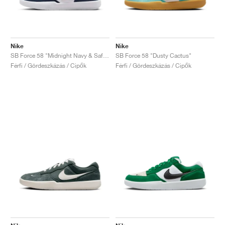
Nike
Nike
SB Force 58 "Midnight Navy & Safety Orange"
SB Force 58 "Dusty Cactus"
Férfi / Gördeszkázás / Cipők
Férfi / Gördeszkázás / Cipők