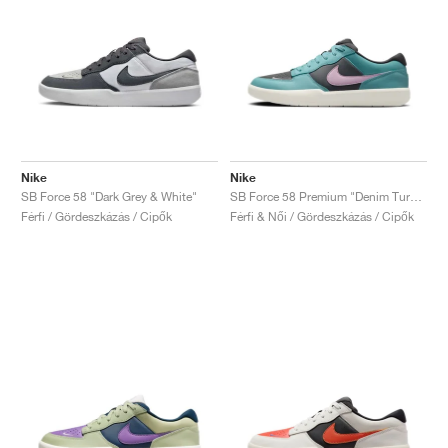
Nike
Nike
SB Force 58 "Dark Grey & White"
SB Force 58 Premium "Denim Turquoise & Pink Foam"
Férfi / Gördeszkázás / Cipők
Férfi & Női / Gördeszkázás / Cipők