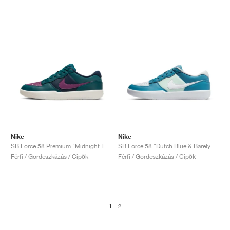
Nike
Nike
SB Force 58 Premium "Midnight Turquoise & Viotech"
SB Force 58 "Dutch Blue & Barely Green"
Férfi / Gördeszkázás / Cipők
Férfi / Gördeszkázás / Cipők
1
2