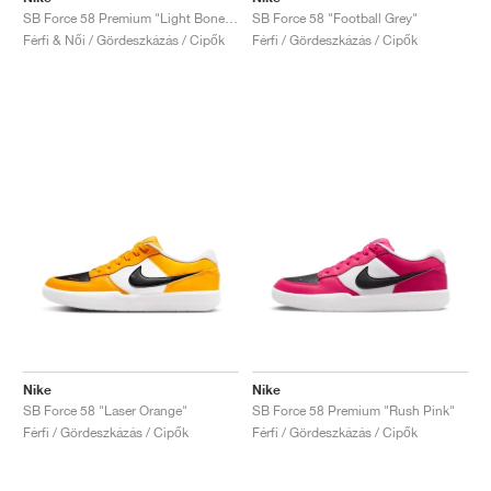
SB Force 58 Premium "Light Bone & Glacier Blue"
SB Force 58 "Football Grey"
Férfi & Női / Gördeszkázás / Cipők
Férfi / Gördeszkázás / Cipők
Nike
Nike
SB Force 58 "Laser Orange"
SB Force 58 Premium "Rush Pink"
Férfi / Gördeszkázás / Cipők
Férfi / Gördeszkázás / Cipők