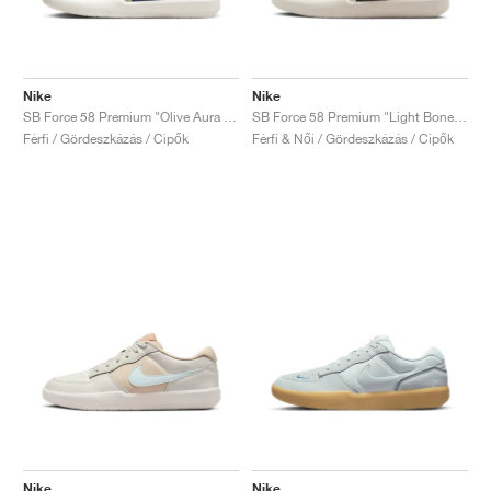
Nike
Nike
SB Force 58 Premium "Olive Aura & Black Raspberry"
SB Force 58 Premium "Light Bone & Cosmic Clay"
Férfi / Gördeszkázás / Cipők
Férfi & Női / Gördeszkázás / Cipők
Nike
Nike