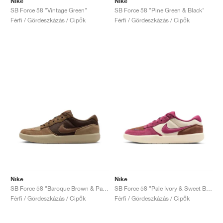
Nike
Nike
SB Force 58 "Vintage Green"
SB Force 58 "Pine Green & Black"
Férfi / Gördeszkázás / Cipők
Férfi / Gördeszkázás / Cipők
Nike
Nike
SB Force 58 "Baroque Brown & Parachute Beige"
SB Force 58 "Pale Ivory & Sweet Beet"
Férfi / Gördeszkázás / Cipők
Férfi / Gördeszkázás / Cipők