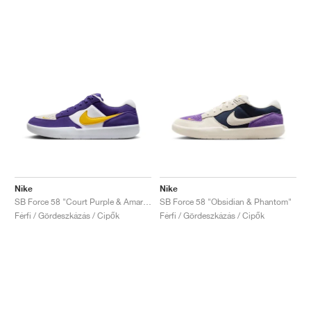
Nike
Nike
SB Force 58 "Court Purple & Amarillo"
SB Force 58 "Obsidian & Phantom"
Férfi / Gördeszkázás / Cipők
Férfi / Gördeszkázás / Cipők