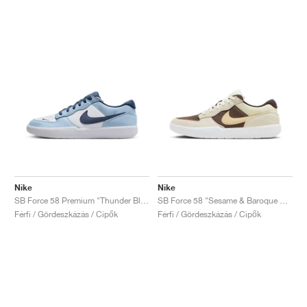
Nike
Nike
SB Force 58 Premium "Thunder Blue"
SB Force 58 "Sesame & Baroque Brown"
Férfi / Gördeszkázás / Cipők
Férfi / Gördeszkázás / Cipők