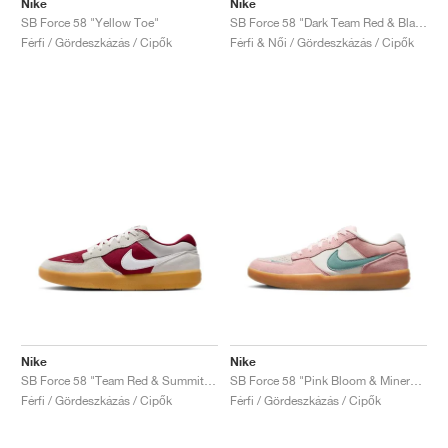
Nike
Nike
SB Force 58 "Yellow Toe"
SB Force 58 "Dark Team Red & Black"
Férfi / Gördeszkázás / Cipők
Férfi & Női / Gördeszkázás / Cipők
Nike
Nike
SB Force 58 "Team Red & Summit White"
SB Force 58 "Pink Bloom & Mineral Teal"
Férfi / Gördeszkázás / Cipők
Férfi / Gördeszkázás / Cipők