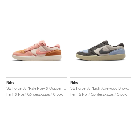
Nike
Nike
SB Force 58 "Pale Ivory & Copper Moon"
SB Force 58 "Light Orewood Brown & Psychic Blue"
Férfi & Női / Gördeszkázás / Cipők
Férfi & Női / Gördeszkázás / Cipők