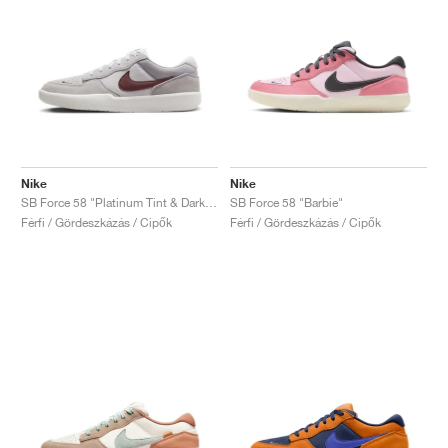
Nike
Nike
SB Force 58 "Platinum Tint & Dark Team Red "
SB Force 58 "Barbie"
Férfi / Gördeszkázás / Cipők
Férfi / Gördeszkázás / Cipők