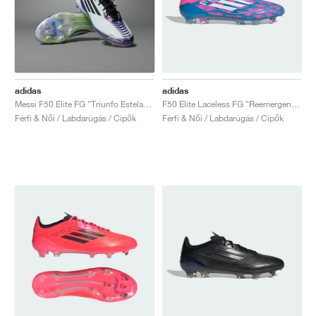
adidas
adidas
Messi F50 Elite FG "Triunfo Estelar Pack"
F50 Elite Laceless FG "Reemergence Pack"
Férfi & Női / Labdarúgás / Cipők
Férfi & Női / Labdarúgás / Cipők