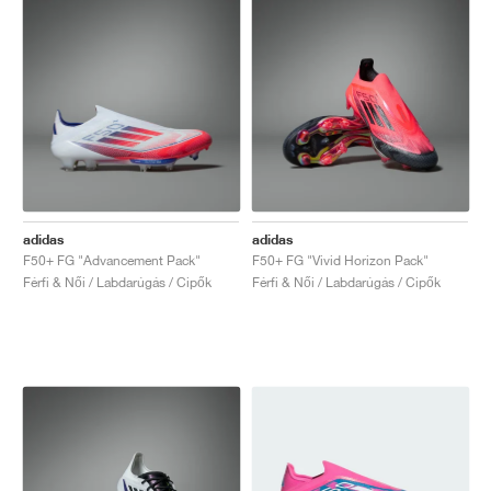
adidas
adidas
F50+ FG "Advancement Pack"
F50+ FG "Vivid Horizon Pack"
Férfi & Női / Labdarúgás / Cipők
Férfi & Női / Labdarúgás / Cipők