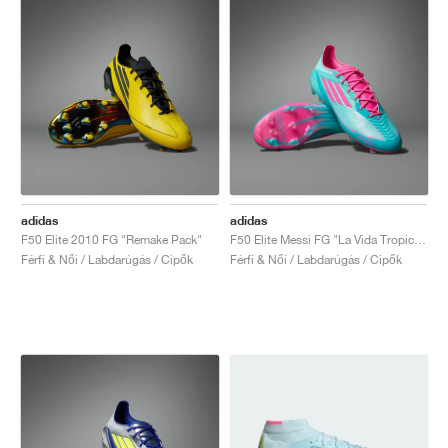
adidas
adidas
F50 Elite 2010 FG "Remake Pack"
F50 Elite Messi FG "La Vida Tropical Pack"
Férfi & Női / Labdarúgás / Cipők
Férfi & Női / Labdarúgás / Cipők