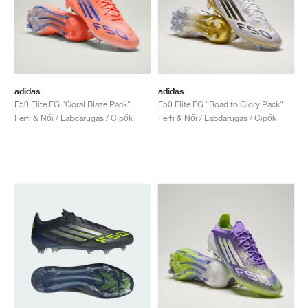
adidas
adidas
F50 Elite FG "Coral Blaze Pack"
F50 Elite FG "Road to Glory Pack"
Férfi & Női / Labdarúgás / Cipők
Férfi & Női / Labdarúgás / Cipők