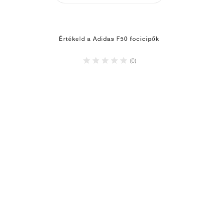
Értékeld a Adidas F50 focicipők
(0)