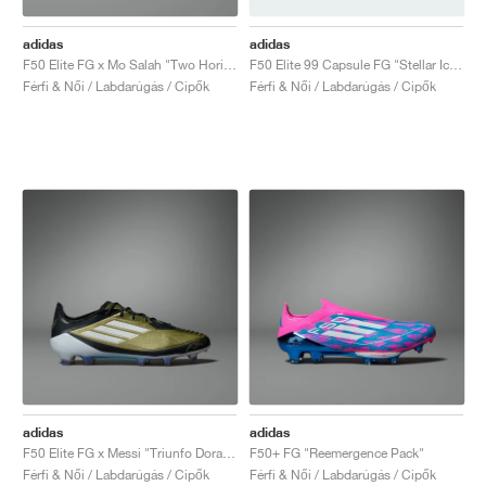
adidas
adidas
F50 Elite FG x Mo Salah "Two Horizons"
F50 Elite 99 Capsule FG "Stellar Icon Pack"
Férfi & Női / Labdarúgás / Cipők
Férfi & Női / Labdarúgás / Cipők
adidas
adidas
F50 Elite FG x Messi "Triunfo Dorado"
F50+ FG "Reemergence Pack"
Férfi & Női / Labdarúgás / Cipők
Férfi & Női / Labdarúgás / Cipők