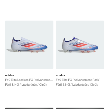
adidas
adidas
F50 Elite Laceless FG "Advancement Pack"
F50 Elite FG "Advancement Pack"
Férfi & Női / Labdarúgás / Cipők
Férfi & Női / Labdarúgás / Cipők