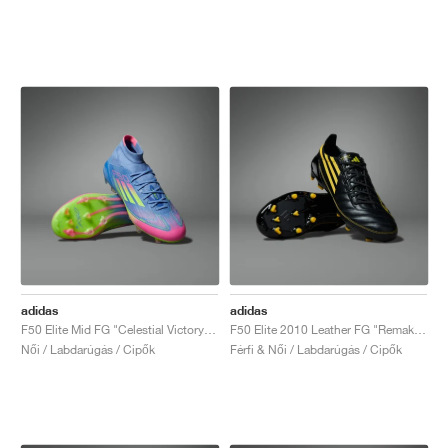
adidas
adidas
F50 Elite Mid FG "Celestial Victory Pack"
F50 Elite 2010 Leather FG "Remake Pack"
Női / Labdarúgás / Cipők
Férfi & Női / Labdarúgás / Cipők