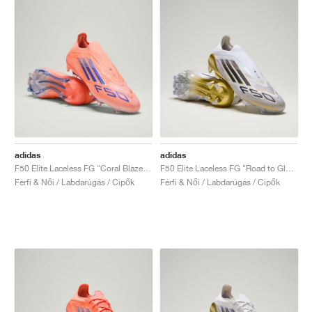
adidas
adidas
F50 Elite Laceless FG "Coral Blaze Pack"
F50 Elite Laceless FG "Road to Glory Pack"
Férfi & Női / Labdarúgás / Cipők
Férfi & Női / Labdarúgás / Cipők