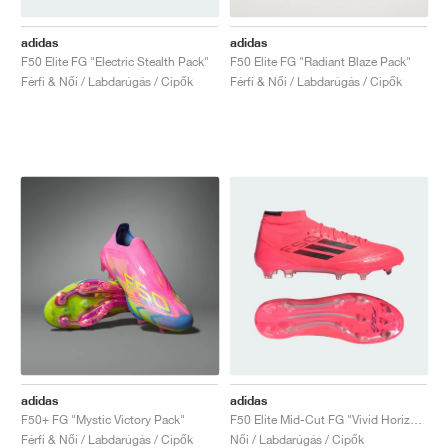
adidas
adidas
F50 Elite FG "Electric Stealth Pack"
F50 Elite FG "Radiant Blaze Pack"
Férfi & Női / Labdarúgás / Cipők
Férfi & Női / Labdarúgás / Cipők
adidas
adidas
F50+ FG "Mystic Victory Pack"
F50 Elite Mid-Cut FG "Vivid Horizon Pack"
Férfi & Női / Labdarúgás / Cipők
Női / Labdarúgás / Cipők