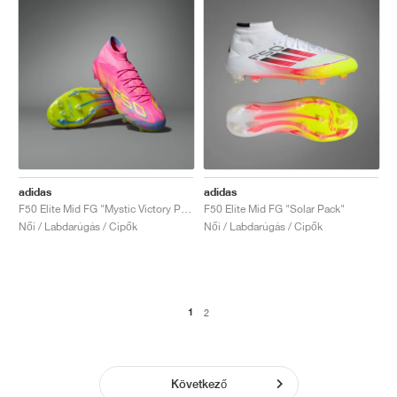
adidas
adidas
F50 Elite Mid FG "Mystic Victory Pack"
F50 Elite Mid FG "Solar Pack"
Női / Labdarúgás / Cipők
Női / Labdarúgás / Cipők
1
2
Következő