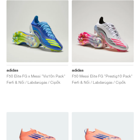
adidas
adidas
F50 Elite FG x Messi "Vis10n Pack"
F50 Messi Elite FG "Prestig10 Pack"
Férfi & Női / Labdarúgás / Cipők
Férfi & Női / Labdarúgás / Cipők