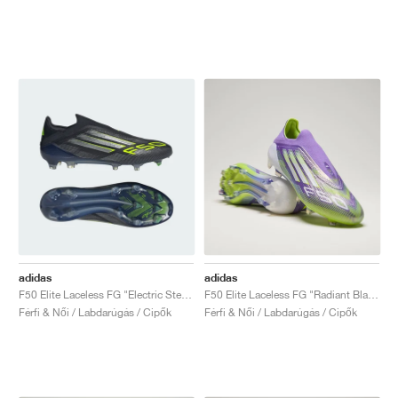
adidas
adidas
F50 Elite Laceless FG "Electric Stealth Pack"
F50 Elite Laceless FG "Radiant Blaze Pack"
Férfi & Női / Labdarúgás / Cipők
Férfi & Női / Labdarúgás / Cipők