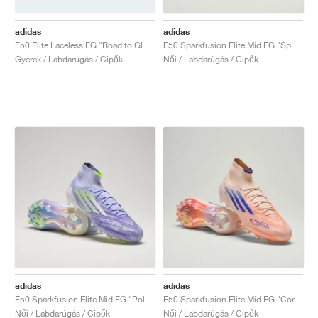
adidas
adidas
F50 Elite Laceless FG "Road to Glory Pack"
F50 Sparkfusion Elite Mid FG "Sparkfusion Pack"
Gyerek / Labdarúgás / Cipők
Női / Labdarúgás / Cipők
adidas
adidas
F50 Sparkfusion Elite Mid FG "Polar Victory Pack"
F50 Sparkfusion Elite Mid FG "Coral Blaze Pack"
Női / Labdarúgás / Cipők
Női / Labdarúgás / Cipők