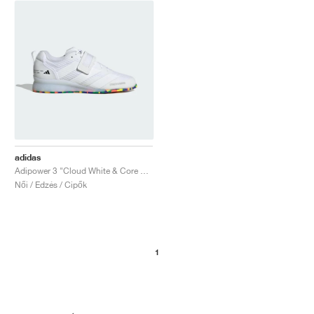
adidas
Adipower 3 "Cloud White & Core Black"
Női / Edzés / Cipők
1