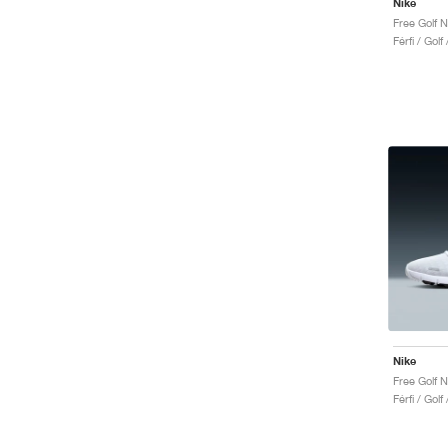
Nike
Férfi / Golf
Nike
Férfi / Golf