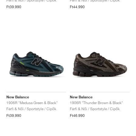
Férfi & Női / Sportstyle / Cipők
Férfi & Női / Sportstyle / Cipők
Ft39.990
Ft44.990
New Balance
New Balance
1906R "Medusa Green & Black"
1906R "Thunder Brown & Black"
Férfi & Női / Sportstyle / Cipők
Férfi & Női / Sportstyle / Cipők
Ft39.990
Ft46.990