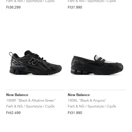
Férfi & Női / Sportstyle / Cipők
Férfi & Női / Sportstyle / Cipők
Ft36.299
Ft37.990
New Balance
New Balance
1906F "Black & Alkaline Green"
1906L "Black & Angora"
Férfi & Női / Sportstyle / Cipők
Férfi & Női / Sportstyle / Cipők
Ft52.499
Ft31.990