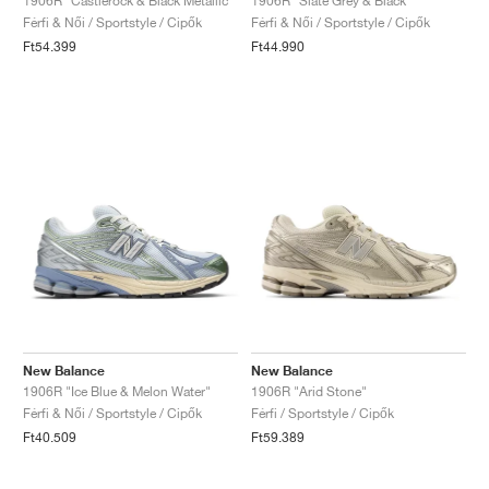
1906R "Castlerock & Black Metallic"
1906R "Slate Grey & Black"
Férfi & Női / Sportstyle / Cipők
Férfi & Női / Sportstyle / Cipők
Ft54.399
Ft44.990
New Balance
New Balance
1906R "Ice Blue & Melon Water"
1906R "Arid Stone"
Férfi & Női / Sportstyle / Cipők
Férfi / Sportstyle / Cipők
Ft40.509
Ft59.389