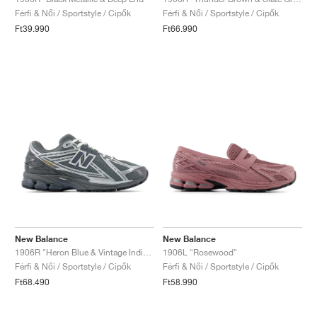
Férfi & Női / Sportstyle / Cipők
Férfi & Női / Sportstyle / Cipők
Ft39.990
Ft66.990
New Balance
New Balance
1906R "Heron Blue & Vintage Indigo"
1906L "Rosewood"
Férfi & Női / Sportstyle / Cipők
Férfi & Női / Sportstyle / Cipők
Ft68.490
Ft58.990