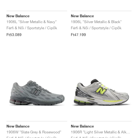
New Balance
New Balance
1906L "Silver Metallic & Navy"
1906L "Silver Metallic & Black"
Férfi & Női / Sportstyle / Cipők
Férfi & Női / Sportstyle / Cipők
Ft53.089
Ft47.199
New Balance
New Balance
1906W "Slate Grey & Rosewood"
1906R "Light Silver Metallic & Alkaline Green"