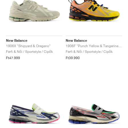
New Balance
New Balance
1906X "Shipyard & Oregano"
1906F "Punch Yellow & Tangerine Heat"
Férfi & Női / Sportstyle / Cipők
Férfi & Női / Sportstyle / Cipők
Ft47.999
Ft39.990