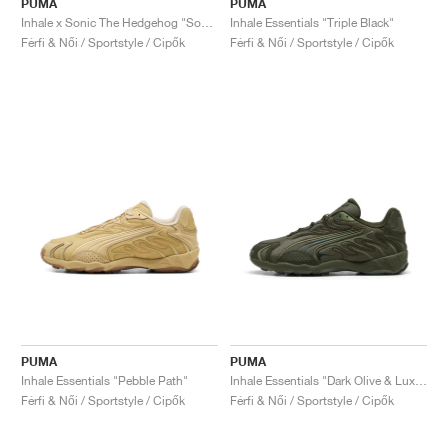
PUMA
PUMA
Inhale x Sonic The Hedgehog "Sonic"
Inhale Essentials "Triple Black"
Férfi & Női / Sportstyle / Cipők
Férfi & Női / Sportstyle / Cipők
PUMA
PUMA
Inhale Essentials "Pebble Path"
Inhale Essentials "Dark Olive & Lux Army"
Férfi & Női / Sportstyle / Cipők
Férfi & Női / Sportstyle / Cipők