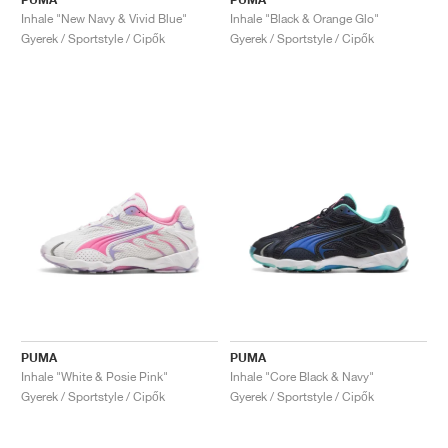
Inhale "New Navy & Vivid Blue"
Inhale "Black & Orange Glo"
Gyerek / Sportstyle / Cipők
Gyerek / Sportstyle / Cipők
PUMA
PUMA
Inhale "White & Posie Pink"
Inhale "Core Black & Navy"
Gyerek / Sportstyle / Cipők
Gyerek / Sportstyle / Cipők