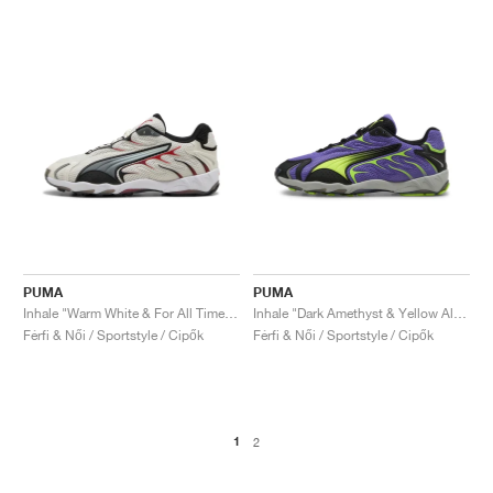
PUMA
PUMA
Inhale "Warm White & For All Time Red"
Inhale "Dark Amethyst & Yellow Alert"
Férfi & Női / Sportstyle / Cipők
Férfi & Női / Sportstyle / Cipők
1
2