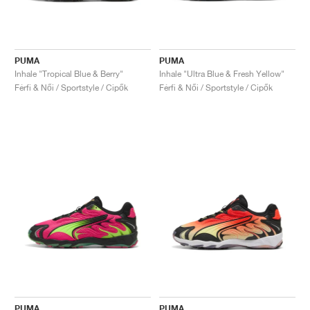
PUMA
PUMA
Inhale "Tropical Blue & Berry"
Inhale "Ultra Blue & Fresh Yellow"
Férfi & Női / Sportstyle / Cipők
Férfi & Női / Sportstyle / Cipők
PUMA
PUMA