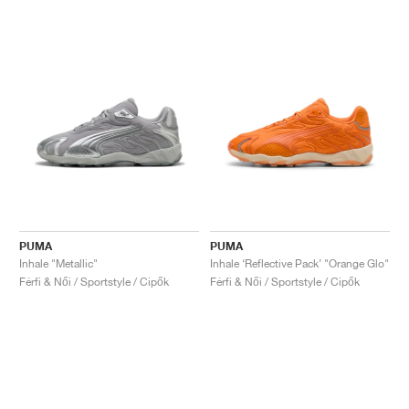
PUMA
PUMA
Inhale "Metallic"
Inhale ‘Reflective Pack’ "Orange Glo"
Férfi & Női / Sportstyle / Cipők
Férfi & Női / Sportstyle / Cipők