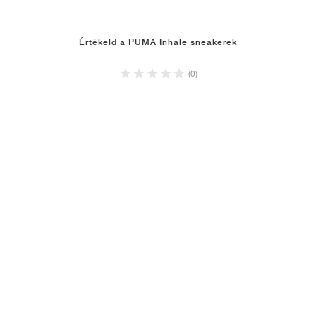
Értékeld a PUMA Inhale sneakerek
(0)