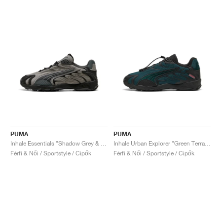
PUMA
PUMA
Inhale Essentials "Shadow Grey & Black"
Inhale Urban Explorer "Green Terrain & Black"
Férfi & Női / Sportstyle / Cipők
Férfi & Női / Sportstyle / Cipők