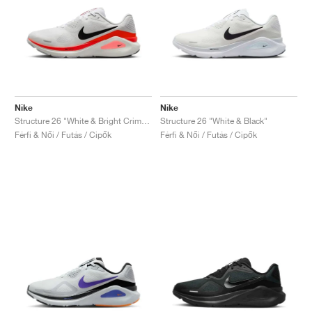
Nike
Nike
Structure 26 "White & Bright Crimson"
Structure 26 "White & Black"
Férfi & Női / Futás / Cipők
Férfi & Női / Futás / Cipők