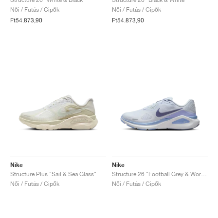
Női / Futás / Cipők
Női / Futás / Cipők
Ft54.873,90
Ft54.873,90
Nike
Nike
Structure Plus "Sail & Sea Glass"
Structure 26 "Football Grey & World Indigo"
Női / Futás / Cipők
Női / Futás / Cipők