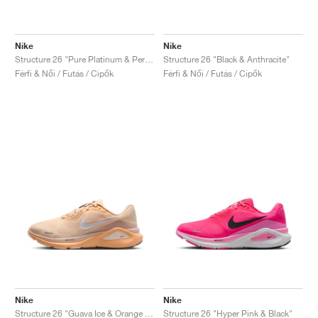
Nike
Nike
Structure 26 "Pure Platinum & Persian Violet"
Structure 26 "Black & Anthracite"
Férfi & Női / Futás / Cipők
Férfi & Női / Futás / Cipők
Nike
Nike
Structure 26 "Guava Ice & Orange Chalk"
Structure 26 "Hyper Pink & Black"