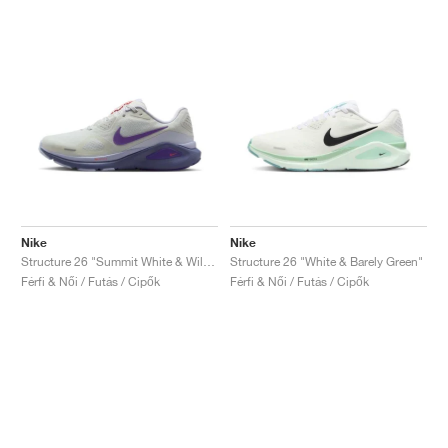
Nike
Nike
Structure 26 "Summit White & Wild Grape"
Structure 26 "White & Barely Green"
Férfi & Női / Futás / Cipők
Férfi & Női / Futás / Cipők