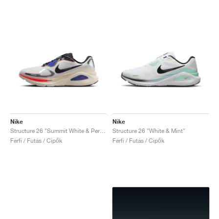
Nike
Nike
Structure 26 "Summit White & Persian Violet"
Structure 26 "White & Mint"
Férfi / Futás / Cipők
Férfi / Futás / Cipők