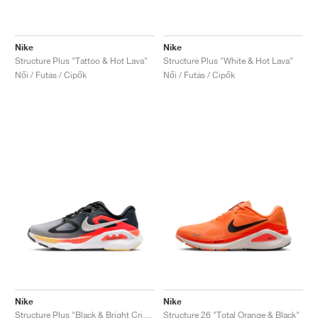
Nike
Nike
Structure Plus "Tattoo & Hot Lava"
Structure Plus "White & Hot Lava"
Női / Futás / Cipők
Női / Futás / Cipők
Nike
Nike
Structure Plus "Black & Bright Crimson"
Structure 26 "Total Orange & Black"