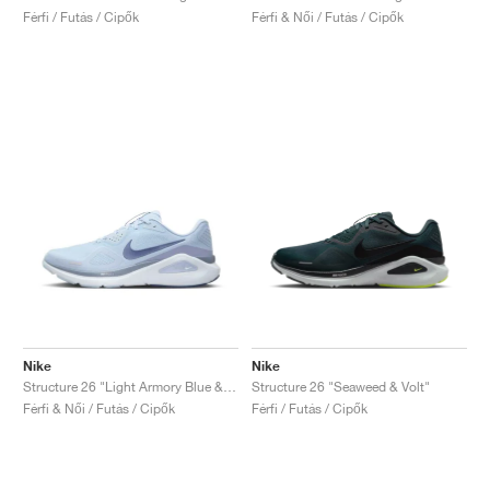
Férfi / Futás / Cipők
Férfi & Női / Futás / Cipők
Nike
Nike
Structure 26 "Light Armory Blue & Ashen Slate"
Structure 26 "Seaweed & Volt"
Férfi & Női / Futás / Cipők
Férfi / Futás / Cipők