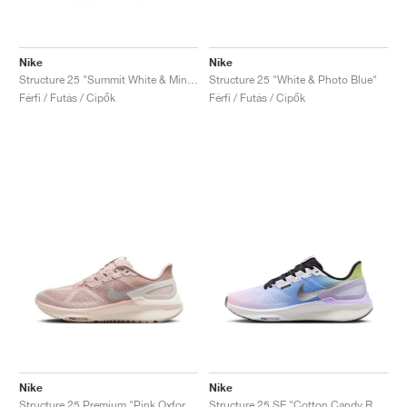
Nike
Nike
Structure 25 "Summit White & Mink Brown"
Structure 25 "White & Photo Blue"
Férfi / Futás / Cipők
Férfi / Futás / Cipők
Nike
Nike
Structure 25 Premium "Pink Oxford & Pale Ivory"
Structure 25 SE "Cotton Candy Rainbow"