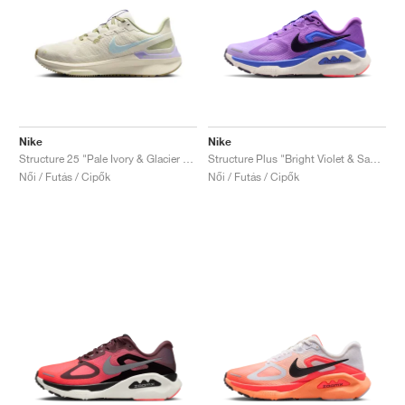
Nike
Nike
Structure 25 "Pale Ivory & Glacier Blue"
Structure Plus "Bright Violet & Sapphire"
Női / Futás / Cipők
Női / Futás / Cipők