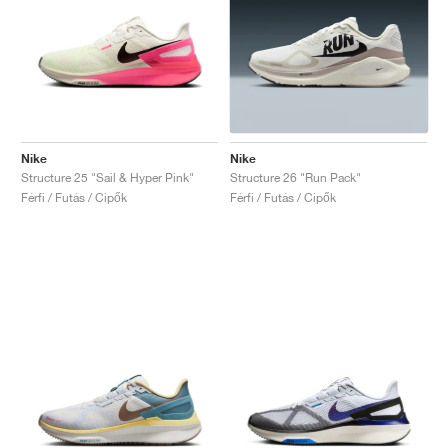
Nike
Nike
Structure 25 "Sail & Hyper Pink"
Structure 26 "Run Pack"
Férfi / Futás / Cipők
Férfi / Futás / Cipők