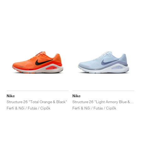
Nike
Nike
Structure 26 "Total Orange & Black"
Structure 26 "Light Armory Blue & Ashen Slate"
Férfi & Női / Futás / Cipők
Férfi & Női / Futás / Cipők