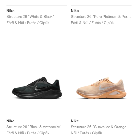
Nike
Nike
Structure 26 "White & Black"
Structure 26 "Pure Platinum & Persian Violet"
Férfi & Női / Futás / Cipők
Férfi & Női / Futás / Cipők
Nike
Nike
Structure 26 "Black & Anthracite"
Structure 26 "Guava Ice & Orange Chalk"
Férfi & Női / Futás / Cipők
Női / Futás / Cipők