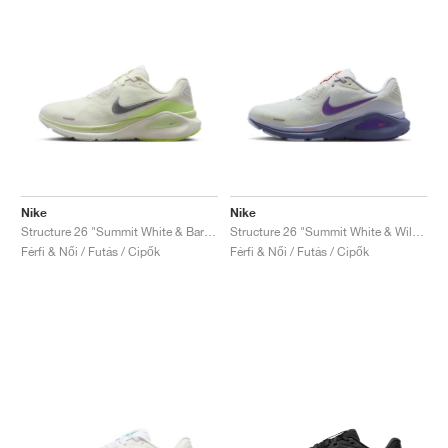
Nike
Nike
Structure 26 "Summit White & Barely Volt"
Structure 26 "Summit White & Wild Grape"
Férfi & Női / Futás / Cipők
Férfi & Női / Futás / Cipők