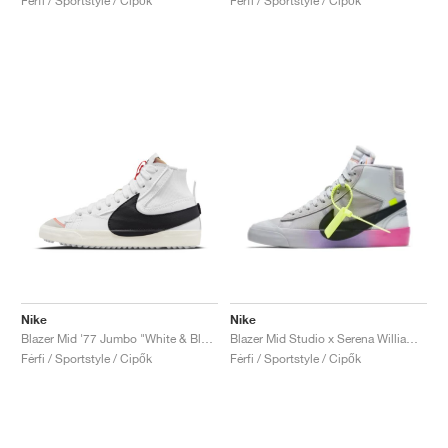
Férfi / Sportstyle / Cipők
Férfi / Sportstyle / Cipők
Nike
Nike
Blazer Mid '77 Jumbo "White & Black"
Blazer Mid Studio x Serena Williams x Off-White™ "Wolf Grey"
Férfi / Sportstyle / Cipők
Férfi / Sportstyle / Cipők