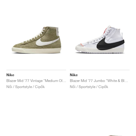
Nike
Nike
Blazer Mid '77 Vintage "Medium Olive"
Blazer Mid '77 Jumbo "White & Black"
Női / Sportstyle / Cipők
Női / Sportstyle / Cipők