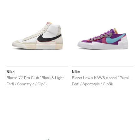
Nike
Nike
Blazer '77 Pro Club "Black & Light Bone"
Blazer Low x KAWS x sacai "Purple Dusk"
Férfi / Sportstyle / Cipők
Férfi / Sportstyle / Cipők