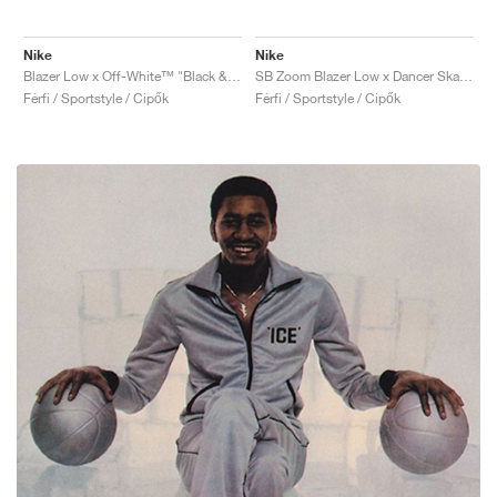
Nike
Nike
Blazer Low x Off-White™ "Black & Electro Green"
SB Zoom Blazer Low x Dancer Skateboards "Black & Metallic Silver"
Férfi / Sportstyle / Cipők
Férfi / Sportstyle / Cipők