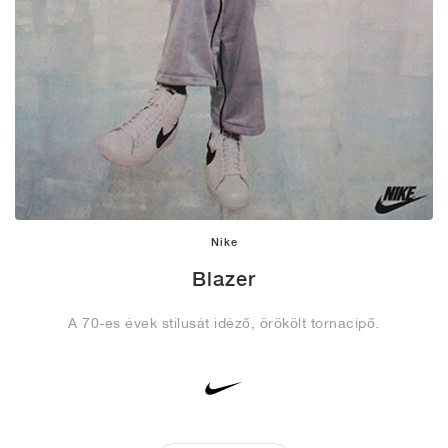
Nike
Blazer
A 70-es évek stílusát idéző, örökölt tornacipő.