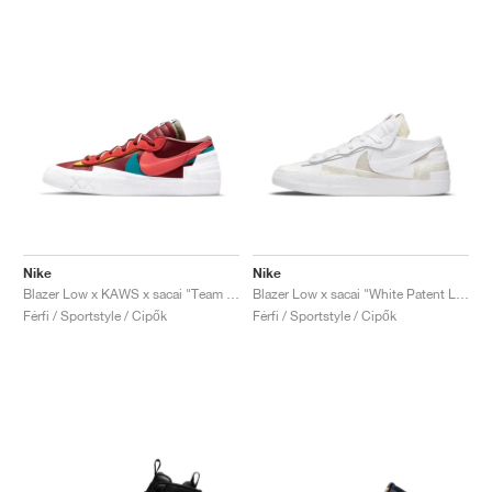
Nike
Nike
Blazer Low x KAWS x sacai "Team Red"
Blazer Low x sacai "White Patent Leather"
Férfi / Sportstyle / Cipők
Férfi / Sportstyle / Cipők