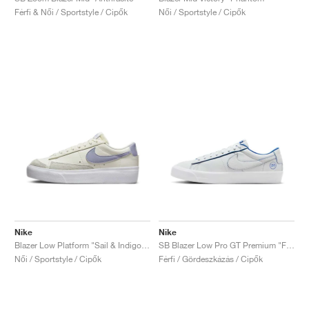
Férfi & Női / Sportstyle / Cipők
Női / Sportstyle / Cipők
Nike
Nike
Blazer Low Platform "Sail & Indigo Haze"
SB Blazer Low Pro GT Premium "Fine China"
Női / Sportstyle / Cipők
Férfi / Gördeszkázás / Cipők