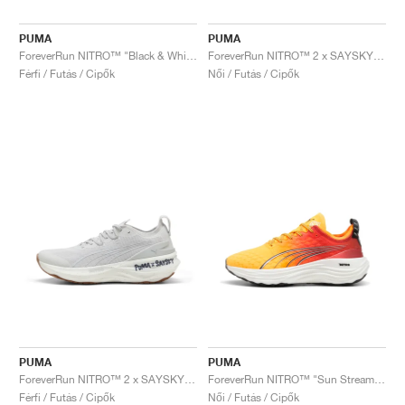
PUMA
PUMA
ForeverRun NITRO™ "Black & White"
ForeverRun NITRO™ 2 x SAYSKY "Feather Grey"
Férfi / Futás / Cipők
Női / Futás / Cipők
PUMA
PUMA
ForeverRun NITRO™ 2 x SAYSKY "Feather Grey"
ForeverRun NITRO™ "Sun Stream & Sunset Glow"
Férfi / Futás / Cipők
Női / Futás / Cipők