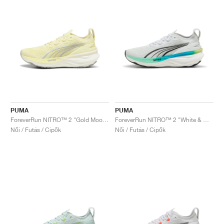
PUMA
PUMA
ForeverRun NITRO™ 2 "Gold Moon & White"
ForeverRun NITRO™ 2 "White & Mint Melt"
Női / Futás / Cipők
Női / Futás / Cipők