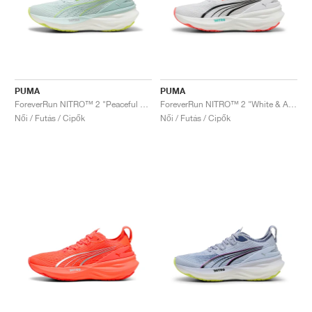
PUMA
PUMA
ForeverRun NITRO™ 2 "Peaceful Blue & Yellow Alert"
ForeverRun NITRO™ 2 "White & Aquatic"
Női / Futás / Cipők
Női / Futás / Cipők