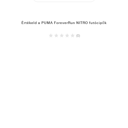
Értékeld a PUMA ForeverRun NITRO futócipők
(0)