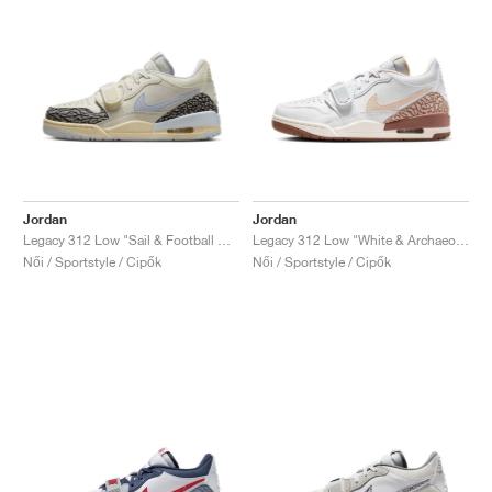
Jordan
Jordan
Legacy 312 Low "Sail & Football Grey"
Legacy 312 Low "White & Archaeo Brown"
Női / Sportstyle / Cipők
Női / Sportstyle / Cipők