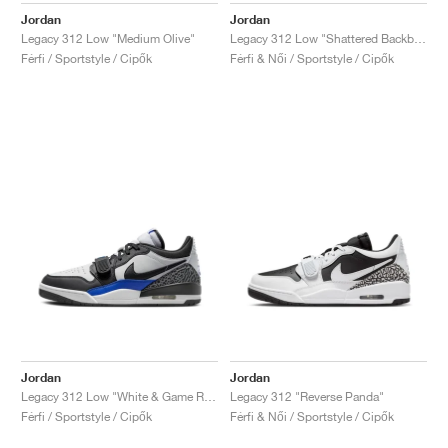
Jordan
Jordan
Legacy 312 Low "Medium Olive"
Legacy 312 Low "Shattered Backboard"
Férfi / Sportstyle / Cipők
Férfi & Női / Sportstyle / Cipők
Jordan
Jordan
Legacy 312 Low "White & Game Royal"
Legacy 312 "Reverse Panda"
Férfi / Sportstyle / Cipők
Férfi & Női / Sportstyle / Cipők