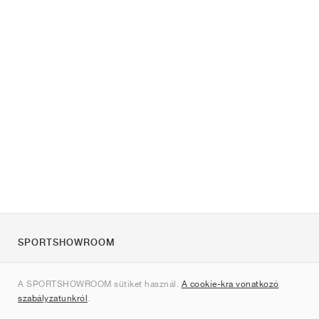
SPORTSHOWROOM
Rólunk
A SPORTSHOWROOM sütiket használ.
A cookie-kra vonatkozó
Kapcsolat
szabályzatunkról
.
Sitemap