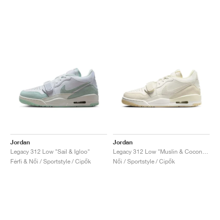
Jordan
Jordan
Legacy 312 Low "Sail & Igloo"
Legacy 312 Low "Muslin & Coconut Milk"
Férfi & Női / Sportstyle / Cipők
Női / Sportstyle / Cipők