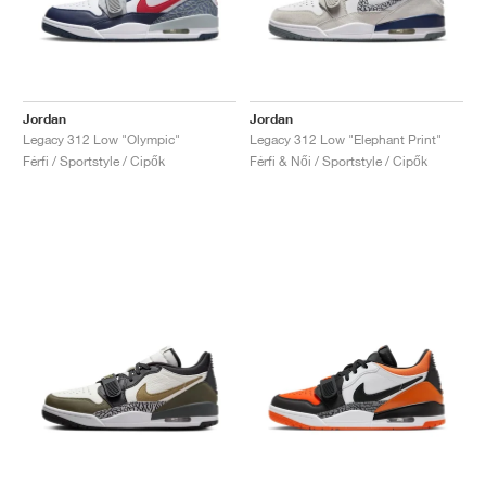
Jordan
Jordan
Legacy 312 Low "Olympic"
Legacy 312 Low "Elephant Print"
Férfi / Sportstyle / Cipők
Férfi & Női / Sportstyle / Cipők