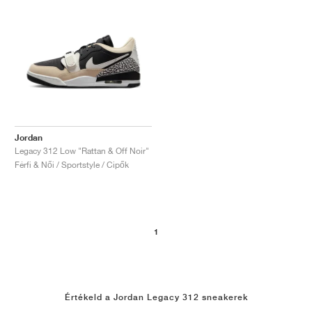
Jordan
Legacy 312 Low "Rattan & Off Noir"
Férfi & Női / Sportstyle / Cipők
1
Értékeld a Jordan Legacy 312 sneakerek