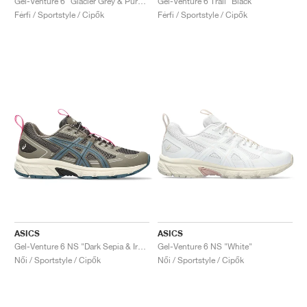
Gel-Venture 6 "Glacier Grey & Pure Silver"
Gel-Venture 6 Trail "Black"
Férfi / Sportstyle / Cipők
Férfi / Sportstyle / Cipők
ASICS
ASICS
Gel-Venture 6 NS "Dark Sepia & Ironclad"
Gel-Venture 6 NS "White"
Női / Sportstyle / Cipők
Női / Sportstyle / Cipők