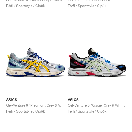
Férfi / Sportstyle / Cipők
Férfi / Sportstyle / Cipők
ASICS
ASICS
Gel-Venture 6 "Piedmont Grey & Vibrant Yellow"
Gel-Venture 6 "Glacier Grey & Whisper Green"
Férfi / Sportstyle / Cipők
Férfi / Sportstyle / Cipők