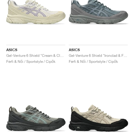
ASICS
ASICS
Gel-Venture 6 Shield "Cream & Cloud Grey"
Gel-Venture 6 Shield "Ironclad & Fjord Grey"
Férfi & Női / Sportstyle / Cipők
Férfi & Női / Sportstyle / Cipők