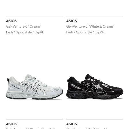
ASICS
ASICS
Gel-Venture 6 "Cream"
Gel-Venture 6 "White & Cream"
Férfi / Sportstyle / Cipők
Férfi / Sportstyle / Cipők
ASICS
ASICS