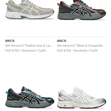
ASICS
ASICS
Gel-Venture 6 "Feather Grey & Light Dust"
Gel-Venture 6 "Black & Orange Mantle"
Férfi & Női / Sportstyle / Cipők
Férfi & Női / Sportstyle / Cipők