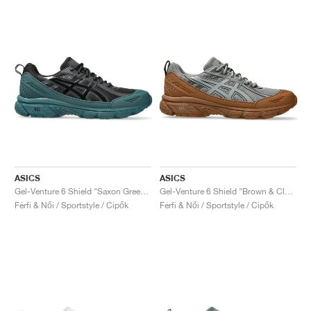
ASICS
ASICS
Gel-Venture 6 Shield "Saxon Green & Black"
Gel-Venture 6 Shield "Brown & Clay Grey"
Férfi & Női / Sportstyle / Cipők
Férfi & Női / Sportstyle / Cipők