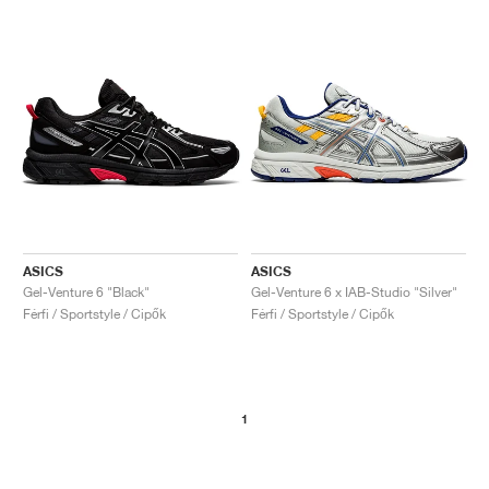
ASICS
ASICS
Gel-Venture 6 "Black"
Gel-Venture 6 x IAB-Studio "Silver"
Férfi / Sportstyle / Cipők
Férfi / Sportstyle / Cipők
1