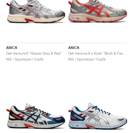
ASICS
ASICS
Gel-Venture 6 "Glacier Grey & Red"
Gel-Venture 6 x Kirsh "Birch & Fiery Red"
Női / Sportstyle / Cipők
Női / Sportstyle / Cipők