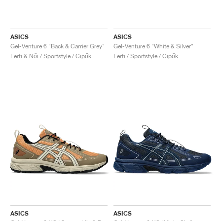
ASICS
ASICS
Gel-Venture 6 "Back & Carrier Grey"
Gel-Venture 6 "White & Silver"
Férfi & Női / Sportstyle / Cipők
Férfi / Sportstyle / Cipők
ASICS
ASICS