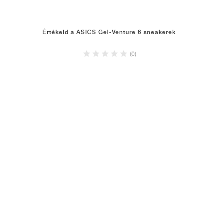
Értékeld a ASICS Gel-Venture 6 sneakerek
(0)