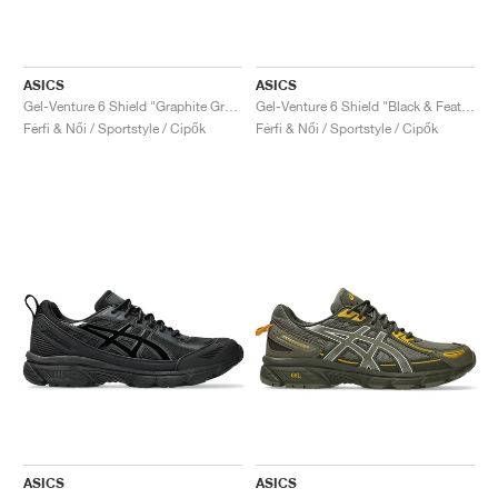
ASICS
ASICS
Gel-Venture 6 Shield "Graphite Grey & Truffle Grey"
Gel-Venture 6 Shield "Black & Feather Grey"
Férfi & Női / Sportstyle / Cipők
Férfi & Női / Sportstyle / Cipők
ASICS
ASICS