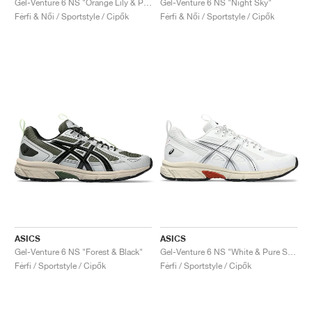
Gel-Venture 6 NS "Orange Lily & Putty"
Gel-Venture 6 NS "Night Sky"
Férfi & Női / Sportstyle / Cipők
Férfi & Női / Sportstyle / Cipők
ASICS
ASICS
Gel-Venture 6 NS "Forest & Black"
Gel-Venture 6 NS "White & Pure Silver"
Férfi / Sportstyle / Cipők
Férfi / Sportstyle / Cipők