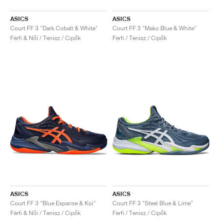
ASICS
ASICS
Court FF 3 "Dark Cobalt & White"
Court FF 3 "Mako Blue & White"
Férfi & Női / Tenisz / Cipők
Férfi / Tenisz / Cipők
ASICS
ASICS
Court FF 3 "Blue Expanse & Koi"
Court FF 3 "Steel Blue & Lime"
Férfi & Női / Tenisz / Cipők
Férfi / Tenisz / Cipők