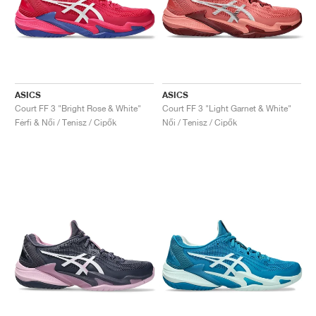
ASICS
ASICS
Court FF 3 "Bright Rose & White"
Court FF 3 "Light Garnet & White"
Férfi & Női / Tenisz / Cipők
Női / Tenisz / Cipők