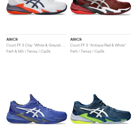
ASICS
ASICS
Court FF 3 Clay "White & Greyish Purple"
Court FF 3 "Antique Red & White"
Férfi & Női / Tenisz / Cipők
Férfi / Tenisz / Cipők