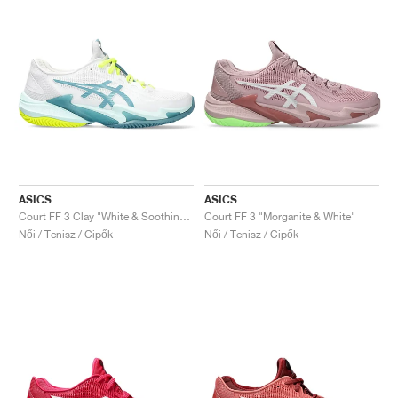
ASICS
ASICS
Court FF 3 Clay "White & Soothing Sea"
Court FF 3 "Morganite & White"
Női / Tenisz / Cipők
Női / Tenisz / Cipők