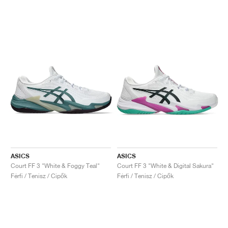
ASICS
ASICS
Court FF 3 "White & Foggy Teal"
Court FF 3 "White & Digital Sakura"
Férfi / Tenisz / Cipők
Férfi / Tenisz / Cipők