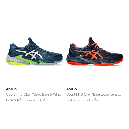
ASICS
ASICS
Court FF 3 Clay "Mako Blue & White"
Court FF 3 Clay "Blue Expanse & Koi"
Férfi & Női / Tenisz / Cipők
Férfi / Tenisz / Cipők