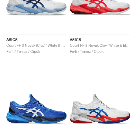
ASICS
ASICS
Court FF 3 Novak (Clay) "White & Tuna Blue"
Court FF 3 Novak Clay "White & Electric Red"
Férfi / Tenisz / Cipők
Férfi / Tenisz / Cipők