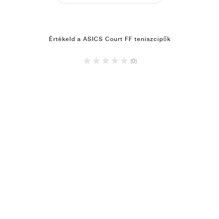
Értékeld a ASICS Court FF teniszcipők
(0)