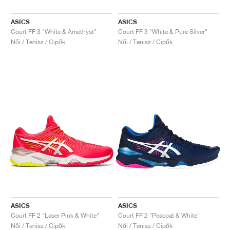
ASICS
ASICS
Court FF 3 "White & Amethyst"
Court FF 3 "White & Pure Silver"
Női / Tenisz / Cipők
Női / Tenisz / Cipők
ASICS
ASICS
Court FF 2 "Laser Pink & White"
Court FF 2 "Peacoat & White"
Női / Tenisz / Cipők
Női / Tenisz / Cipők