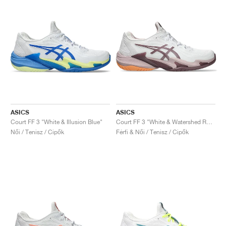
ASICS
ASICS
Court FF 3 "White & Illusion Blue"
Court FF 3 "White & Watershed Rose"
Női / Tenisz / Cipők
Férfi & Női / Tenisz / Cipők