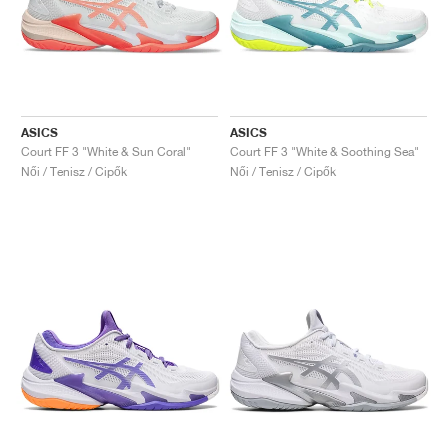
ASICS
ASICS
Court FF 3 "White & Sun Coral"
Court FF 3 "White & Soothing Sea"
Női / Tenisz / Cipők
Női / Tenisz / Cipők