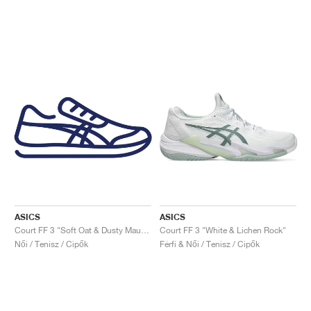
ASICS
ASICS
Court FF 3 "Soft Oat & Dusty Mauve"
Court FF 3 "White & Lichen Rock"
Női / Tenisz / Cipők
Férfi & Női / Tenisz / Cipők