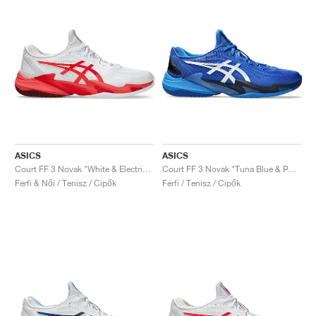
ASICS
ASICS
Court FF 3 Novak "White & Electric Red"
Court FF 3 Novak "Tuna Blue & Pure Silver"
Férfi & Női / Tenisz / Cipők
Férfi / Tenisz / Cipők