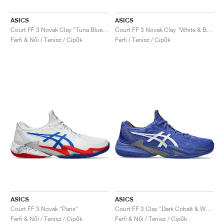
ASICS
ASICS
Court FF 3 Novak Clay "Tuna Blue & Pure Silver"
Court FF 3 Novak Clay "White & Blue"
Férfi & Női / Tenisz / Cipők
Férfi / Tenisz / Cipők
ASICS
ASICS
Court FF 3 Novak "Paris"
Court FF 3 Clay "Dark Cobalt & White"
Férfi & Női / Tenisz / Cipők
Férfi & Női / Tenisz / Cipők