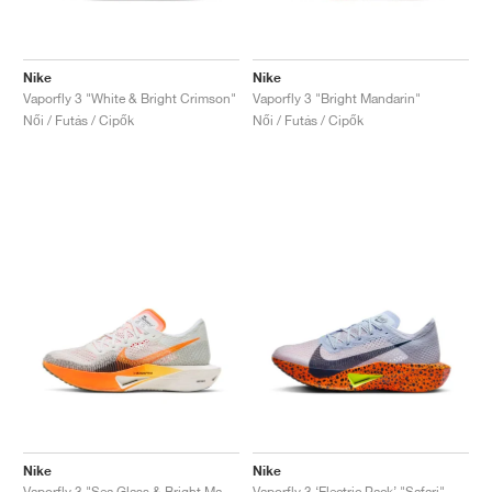
Nike
Nike
Vaporfly 3 "White & Bright Crimson"
Vaporfly 3 "Bright Mandarin"
Női / Futás / Cipők
Női / Futás / Cipők
Nike
Nike
Vaporfly 3 "Sea Glass & Bright Mandarin"
Vaporfly 3 ‘Electric Pack’ "Safari"