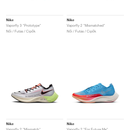
Nike
Nike
Vaporfly 3 "Prototype"
Vaporfly 2 "Mismatched"
Női / Futás / Cipők
Női / Futás / Cipők
Nike
Nike
Vaporfly 2 "Mismatch"
Vaporfly 2 "For Future Me"