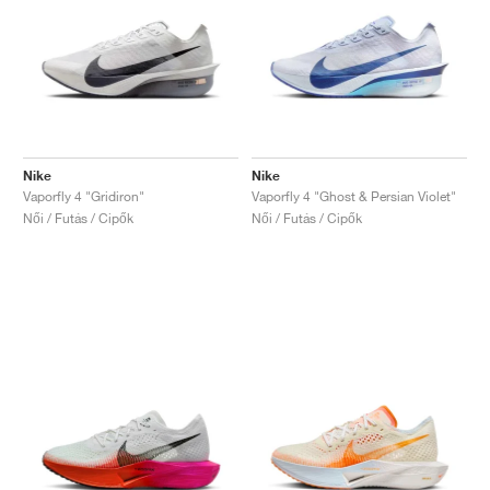
Nike
Nike
Vaporfly 4 "Gridiron"
Vaporfly 4 "Ghost & Persian Violet"
Női / Futás / Cipők
Női / Futás / Cipők