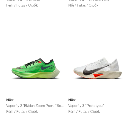
Férfi / Futás / Cipők
Női / Futás / Cipők
Nike
Nike
Vaporfly 2 ‘Ekiden Zoom Pack’ "Scream Green & Black"
Vaporfly 3 "Prototype"
Férfi / Futás / Cipők
Férfi / Futás / Cipők