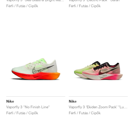
Férfi / Futás / Cipők
Férfi / Futás / Cipők
Nike
Nike
Vaporfly 3 "No Finish Line"
Vaporfly 3 ‘Ekiden Zoom Pack’ "Luminous Green & Crimson Tint"
Férfi / Futás / Cipők
Férfi / Futás / Cipők