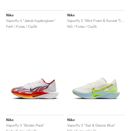
Nike
Nike
Vaporfly 4 "Jakob Ingebrigtsen"
Vaporfly 3 "Mint Foam & Sunset Tint"
Férfi / Futás / Cipők
Női / Futás / Cipők
Nike
Nike
Vaporfly 3 "Ekiden Pack"
Vaporfly 3 "Sail & Glacier Blue"