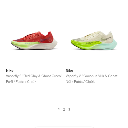
Nike
Nike
Vaporfly 2 "Red Clay & Ghost Green"
Vaporfly 2 "Coconut Milk & Ghost Green"
Férfi / Futás / Cipők
Női / Futás / Cipők
1
2
3