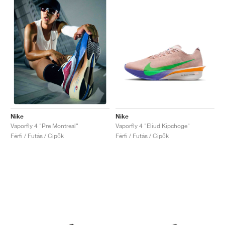
Nike
Nike
Vaporfly 4 "Eliud Kipchoge"
Vaporfly 4 "Pre Montreal"
Férfi / Futás / Cipők
Férfi / Futás / Cipők