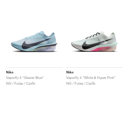
Nike
Nike
Vaporfly 4 "Glacier Blue"
Vaporfly 4 "White & Hyper Pink"
Női / Futás / Cipők
Női / Futás / Cipők