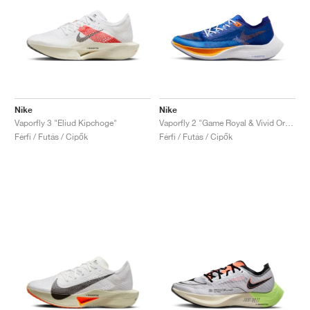
Nike
Nike
Vaporfly 3 "Eliud Kipchoge"
Vaporfly 2 "Game Royal & Vivid Orange"
Férfi / Futás / Cipők
Férfi / Futás / Cipők