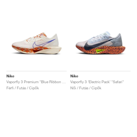
Nike
Nike
Vaporfly 3 Premium "Blue Ribbon Sports"
Vaporfly 3 ‘Electric Pack’ "Safari"
Férfi / Futás / Cipők
Női / Futás / Cipők