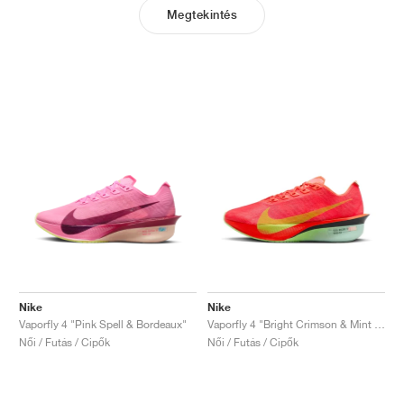
Megtekintés
Nike
Nike
Vaporfly 4 "Pink Spell & Bordeaux"
Vaporfly 4 "Bright Crimson & Mint Foam"
Női / Futás / Cipők
Női / Futás / Cipők