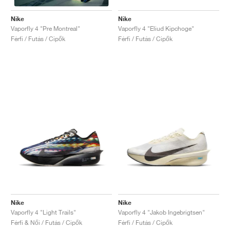
Nike
Nike
Vaporfly 4 "Eliud Kipchoge"
Vaporfly 4 "Pre Montreal"
Férfi / Futás / Cipők
Férfi / Futás / Cipők
Nike
Nike
Vaporfly 4 "Light Trails"
Vaporfly 4 "Jakob Ingebrigtsen"
Férfi & Női / Futás / Cipők
Férfi / Futás / Cipők