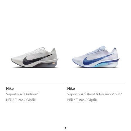
Nike
Nike
Vaporfly 4 "Gridiron"
Vaporfly 4 "Ghost & Persian Violet"
Női / Futás / Cipők
Női / Futás / Cipők
1