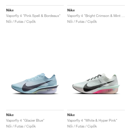
Nike
Nike
Vaporfly 4 "Pink Spell & Bordeaux"
Vaporfly 4 "Bright Crimson & Mint Foam"
Női / Futás / Cipők
Női / Futás / Cipők
Nike
Nike
Vaporfly 4 "Glacier Blue"
Vaporfly 4 "White & Hyper Pink"
Női / Futás / Cipők
Női / Futás / Cipők