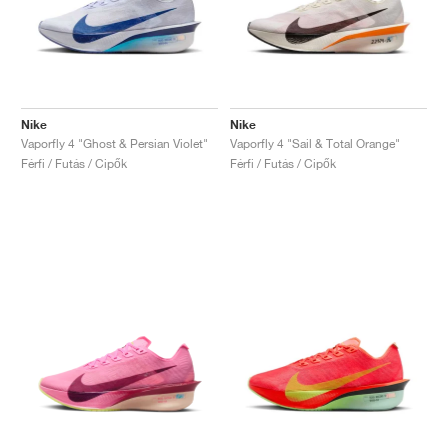
Nike
Nike
Vaporfly 4 "Ghost & Persian Violet"
Vaporfly 4 "Sail & Total Orange"
Férfi / Futás / Cipők
Férfi / Futás / Cipők