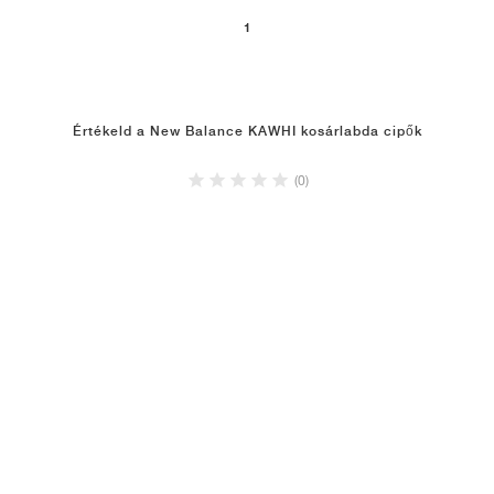
1
Értékeld a New Balance KAWHI kosárlabda cipők
(0)