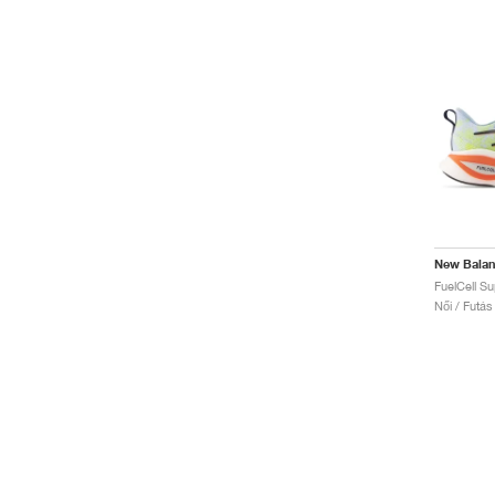
New Bala
Női / Futás