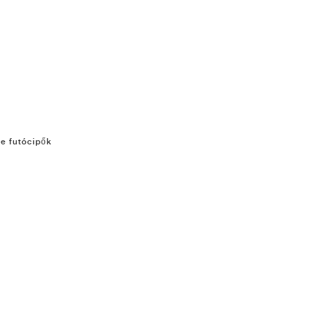
e futócipők