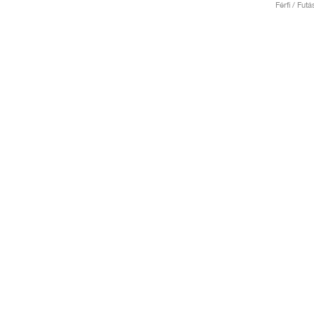
Férfi / Fut