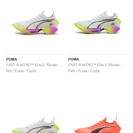
PUMA
PUMA
FAST-R NITRO™ Elite 2 "Ekiden Glow "
FAST-R NITRO™ Elite 2 "Ekiden Glow"
Női / Futás / Cipők
Férfi / Futás / Cipők