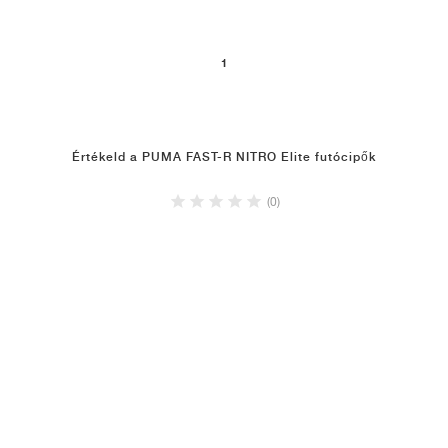
1
Értékeld a PUMA FAST-R NITRO Elite futócipők
(0)