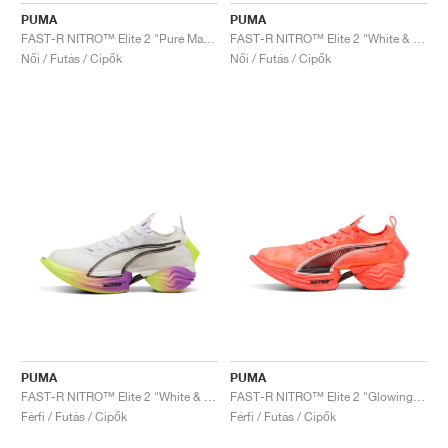
PUMA
PUMA
FAST-R NITRO™ Elite 2 "Pure Magenta & Yellow Alert"
FAST-R NITRO™ Elite 2 "White & Sunset Glow"
Női / Futás / Cipők
Női / Futás / Cipők
PUMA
PUMA
FAST-R NITRO™ Elite 2 "White & Yellow Alert"
FAST-R NITRO™ Elite 2 "Glowing Red & Black"
Férfi / Futás / Cipők
Férfi / Futás / Cipők