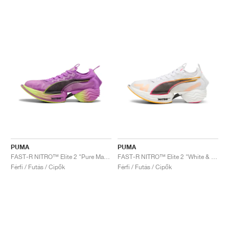
PUMA
PUMA
FAST-R NITRO™ Elite 2 "Pure Magenta & Yellow Alert"
FAST-R NITRO™ Elite 2 "White & Sunset Glow"
Férfi / Futás / Cipők
Férfi / Futás / Cipők