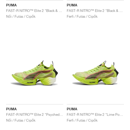
PUMA
PUMA
FAST-R NITRO™ Elite 2 "Black & Sun Stream"
FAST-R NITRO™ Elite 2 "Black & Sun Stream"
Női / Futás / Cipők
Férfi / Futás / Cipők
PUMA
PUMA
FAST-R NITRO™ Elite 2 "Psychedelic Rush"
FAST-R NITRO™ Elite 2 "Lime Pow & Black"
Női / Futás / Cipők
Férfi / Futás / Cipők