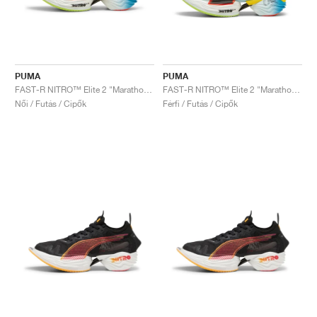
PUMA
PUMA
FAST-R NITRO™ Elite 2 "Marathon Series"
FAST-R NITRO™ Elite 2 "Marathon Series"
Női / Futás / Cipők
Férfi / Futás / Cipők