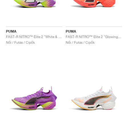
PUMA
PUMA
FAST-R NITRO™ Elite 2 "White & Pure Magenta"
FAST-R NITRO™ Elite 2 "Glowing Red & Black"
Női / Futás / Cipők
Női / Futás / Cipők