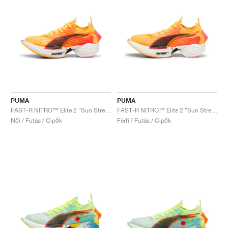
PUMA
PUMA
FAST-R NITRO™ Elite 2 "Sun Stream & Sunset Glow"
FAST-R NITRO™ Elite 2 "Sun Stream"
Női / Futás / Cipők
Férfi / Futás / Cipők